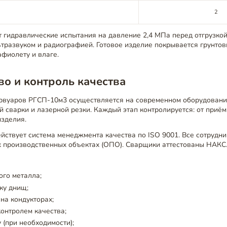
2
 гидравлические испытания на давление 2,4 МПа перед отгрузко
тразвуком и радиографией. Готовое изделие покрывается грунтов
афиолету и влаге.
о и контроль качества
рвуаров РГСП-10м3 осуществляется на современном оборудовани
 сварки и лазерной резки. Каждый этап контролируется: от приём
изделия.
йствует система менеджмента качества по ISO 9001. Все сотрудни
х производственных объектах (ОПО). Сварщики аттестованы НАКС
ого металла;
ку днищ;
 на кондукторах;
контролем качества;
 (при необходимости);