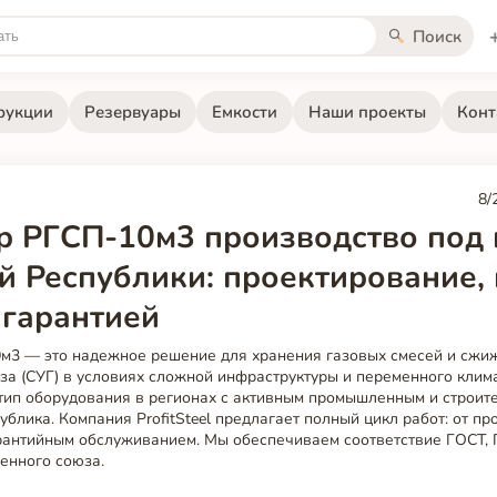
Поиск
рукции
Резервуары
Емкости
Наши проекты
Конт
8/
р РГСП-10м3 производство под
й Республики: проектирование, 
 гарантией
м3 — это надежное решение для хранения газовых смесей и сжи
за (СУГ) в условиях сложной инфраструктуры и переменного клим
 тип оборудования в регионах с активным промышленным и строит
ублика. Компания ProfitSteel предлагает полный цикл работ: от п
арантийным обслуживанием. Мы обеспечиваем соответствие ГОСТ, 
енного союза.