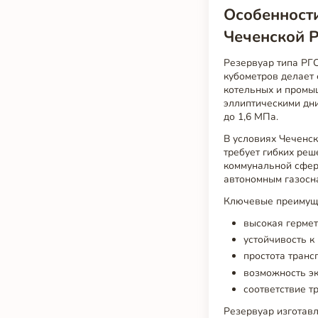
Особенности
Чеченской 
Резервуар типа РГ
кубометров делает 
котельных и промы
эллиптическими дн
до 1,6 МПа.
В условиях Чеченск
требует гибких реш
коммунальной сфере
автономным газосн
Ключевые преимущ
высокая гермет
устойчивость к
простота транс
возможность эк
соответствие т
Резервуар изготавл