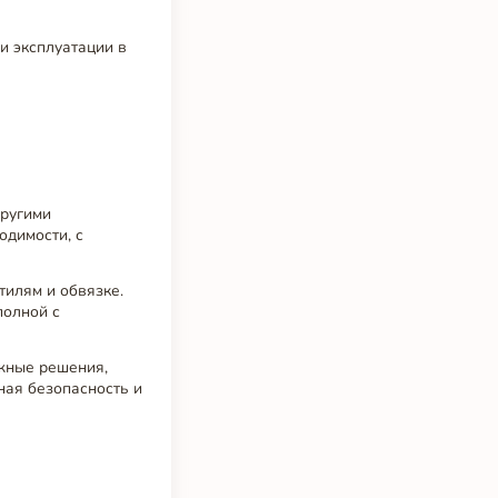
и эксплуатации в
другими
одимости, с
тилям и обвязке.
полной с
жные решения,
ная безопасность и