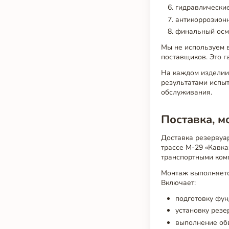
гидравлические
антикоррозионн
финальный осмо
Мы не используем в
поставщиков. Это г
На каждом изделии 
результатами испыт
обслуживания.
Поставка, м
Доставка резервуа
трассе М-29 «Кавка
транспортными ком
Монтаж выполняетс
Включает:
подготовку фун
установку резе
выполнение об