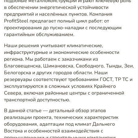
подобные металлоконструкции играют ключевую роль
в обеспечении энергетической устойчивости
предприятий и населённых пунктов. Компания
ProfitSteel предлагает полный цикл работ: от
проектирования до пуско-наладки с последующим
гарантийным обслуживанием.
Наши решения учитывают климатические,
инфраструктурные и экономические особенности
региона. Мы работаем с заказчиками из
Благовещенска, Шимановска, Свободного, Тынды, Зеи,
Белогорска и других городов области. Наши
резервуары соответствуют требованиям ГОСТ, ТР ТС и
эксплуатируются в сложных условиях Крайнего
Севера, включая районные центры с ограниченной
транспортной доступностью.
В данной статье — детальный обзор этапов
реализации проекта, технических характеристик
оборудования, адаптации под климат Дальнего
Востока и особенностей взаимодействия с
промышленными и строительными компаниями.