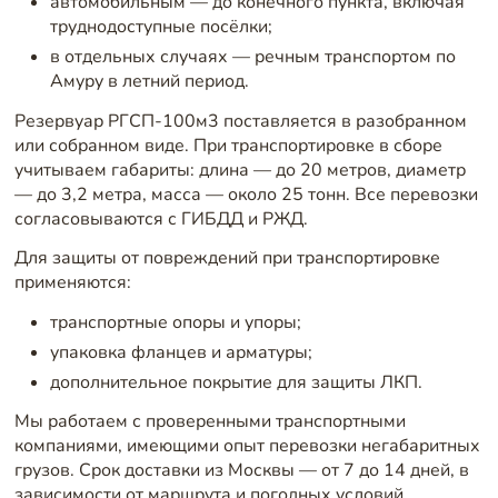
автомобильным — до конечного пункта, включая
труднодоступные посёлки;
в отдельных случаях — речным транспортом по
Амуру в летний период.
Резервуар РГСП-100м3 поставляется в разобранном
или собранном виде. При транспортировке в сборе
учитываем габариты: длина — до 20 метров, диаметр
— до 3,2 метра, масса — около 25 тонн. Все перевозки
согласовываются с ГИБДД и РЖД.
Для защиты от повреждений при транспортировке
применяются:
транспортные опоры и упоры;
упаковка фланцев и арматуры;
дополнительное покрытие для защиты ЛКП.
Мы работаем с проверенными транспортными
компаниями, имеющими опыт перевозки негабаритных
грузов. Срок доставки из Москвы — от 7 до 14 дней, в
зависимости от маршрута и погодных условий.