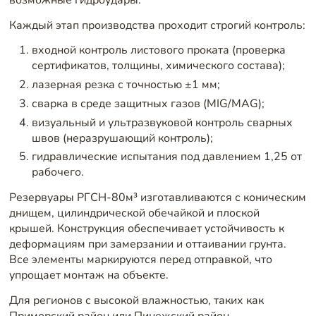
возможные гидроудары.
Каждый этап производства проходит строгий контроль:
входной контроль листового проката (проверка
сертификатов, толщины, химического состава);
лазерная резка с точностью ±1 мм;
сварка в среде защитных газов (MIG/MAG);
визуальный и ультразвуковой контроль сварных
швов (неразрушающий контроль);
гидравлические испытания под давлением 1,25 от
рабочего.
Резервуары РГСН-80м³ изготавливаются с коническим
днищем, цилиндрической обечайкой и плоской
крышей. Конструкция обеспечивает устойчивость к
деформациям при замерзании и оттаивании грунта.
Все элементы маркируются перед отправкой, что
упрощает монтаж на объекте.
Для регионов с высокой влажностью, таких как
Приморский район или Пинежский район,