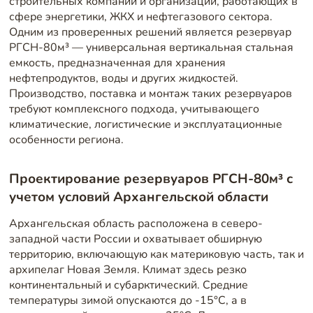
строительных компаний и организаций, работающих в
сфере энергетики, ЖКХ и нефтегазового сектора.
Одним из проверенных решений является резервуар
РГСН-80м³ — универсальная вертикальная стальная
емкость, предназначенная для хранения
нефтепродуктов, воды и других жидкостей.
Производство, поставка и монтаж таких резервуаров
требуют комплексного подхода, учитывающего
климатические, логистические и эксплуатационные
особенности региона.
Проектирование резервуаров РГСН-80м³ с
учетом условий Архангельской области
Архангельская область расположена в северо-
западной части России и охватывает обширную
территорию, включающую как материковую часть, так и
архипелаг Новая Земля. Климат здесь резко
континентальный и субарктический. Средние
температуры зимой опускаются до -15°C, а в