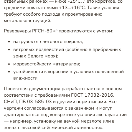
отдельных районах — ниже -25°C. Лето короткое, со
средними показателями +13…+16°C. Такие условия
требуют особого подхода к проектированию
металлоконструкций.
Резервуары РГСН-80м³ проектируются с учетом:
нагрузок от снегового покрова;
ветровых воздействий (особенно в прибрежных
зонах Белого моря);
морозостойкости материалов;
устойчивости к коррозии в условиях повышенной
влажности.
Проектная документация разрабатывается в полном
соответствии с требованиями ГОСТ 17032-2016,
СНиП, ПБ 03-585-03 и другими нормативами. Все
чертежи согласовываются с заказчиком и могут
адаптироваться под конкретные условия эксплуатации
— например, установку на вечной мерзлоте или в
зонах с высокой сейсмической активностью.