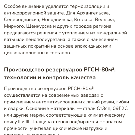
Особое внимание уделяется термоизоляции и
антикоррозионной защите. Для Архангельска,
Северодвинска, Новодвинска, Котласа, Вельска,
Мирного, Шенкурска и других городов региона
предлагаются решения с утеплением из минеральной
ваты или пенополиуретана, а также с нанесением
защитных покрытий на основе эпоксидных или
цинконаполненных составов.
Производство резервуаров РГСН-80м³:
технологии и контроль качества
Производство резервуаров РГСН-80м³
осуществляется на современных заводах с
применением автоматизированных линий резки, гибки
и сварки. Основные материалы — сталь Ст3сп, 09Г2С
или другие марки, соответствующие климатическому
поясу II и III. Толщина стенок подбирается с запасом
прочности, учитывая циклические нагрузки и