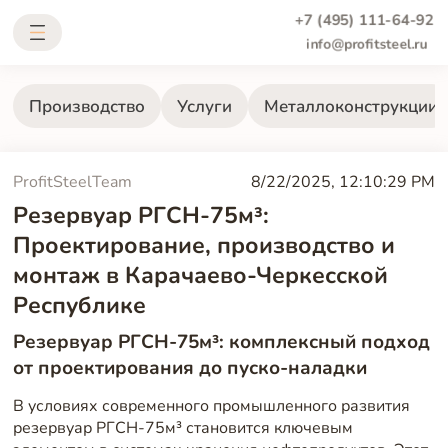
+7 (495) 111-64-92
info@profitsteel.ru
Производство
Услуги
Металлоконструкции
ProfitSteelTeam
8/22/2025, 12:10:29 PM
Резервуар РГСН-75м³:
Проектирование, производство и
монтаж в Карачаево-Черкесской
Республике
Резервуар РГСН-75м³: комплексный подход
от проектирования до пуско-наладки
В условиях современного промышленного развития
резервуар РГСН-75м³ становится ключевым