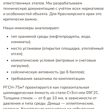
ответственных этапов. Мы разрабатываем
техническую документацию с учётом всех нормативов
и особенностей объекта. Для Красноярского края это
критически важно.
Наши инженеры анализируют:
тип хранимой среды (нефтепродукты, вода,
химикаты);
место установки (открытая площадка, утеплённый
отсек);
климатические условия (ветровые и снеговые
нагрузки);
сейсмическую активность (до 6 баллов);
требования заказчика по комплектации.
РГСН-75м³ проектируется как горизонтальная
цилиндрическая ёмкость из стали Ст3сп или 09Г2С.
Толщина стенок — от 6 до 10 мм, в зависимости от
давления и типа среды. Днища — эллиптические,
сварные. Конструкция рассчитана на избыточное