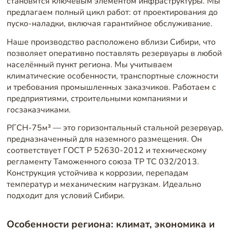
становятся ключевым элементом инфраструктуры. Мы
предлагаем полный цикл работ: от проектирования до
пуско-наладки, включая гарантийное обслуживание.
Наше производство расположено вблизи Сибири, что
позволяет оперативно поставлять резервуары в любой
населённый пункт региона. Мы учитываем
климатические особенности, транспортные сложности
и требования промышленных заказчиков. Работаем с
предприятиями, строительными компаниями и
госзаказчиками.
РГСН-75м³ — это горизонтальный стальной резервуар,
предназначенный для наземного размещения. Он
соответствует ГОСТ Р 52630-2012 и техническому
регламенту Таможенного союза ТР ТС 032/2013.
Конструкция устойчива к коррозии, перепадам
температур и механическим нагрузкам. Идеально
подходит для условий Сибири.
Особенности региона: климат, экономика и