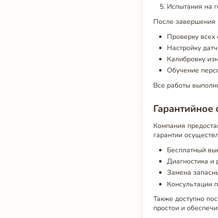
Испытания на г
После завершения 
Проверку всех 
Настройку датч
Калибровку из
Обучение перс
Все работы выполн
Гарантийное 
Компания предостав
гарантии осуществл
Бесплатный вы
Диагностика и 
Замена запасн
Консультации п
Также доступно пос
простои и обеспеч