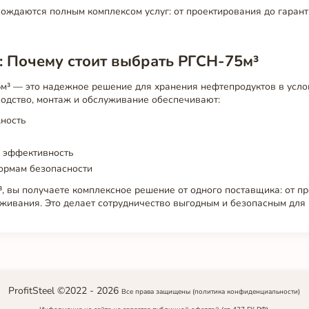
ождаются полным комплексом услуг: от проектирования до гаран
: Почему стоит выбрать РГСН-75м³
м³ — это надежное решение для хранения нефтепродуктов в усло
водство, монтаж и обслуживание обеспечивают:
ность
 эффективность
ормам безопасности
 вы получаете комплексное решение от одного поставщика: от п
живания. Это делает сотрудничество выгодным и безопасным для 
ProfitSteel ©2022 -
2026
Все права защищены
(политика конфиденциальности)