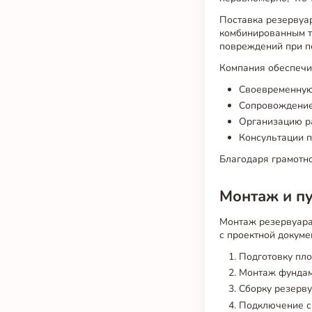
Поставка резервуа
комбинированным т
повреждений при п
Компания обеспечи
Своевременную
Сопровождение 
Организацию р
Консультации 
Благодаря грамотно
Монтаж и п
Монтаж резервуара
с проектной докуме
Подготовку пл
Монтаж фунда
Сборку резерву
Подключение с