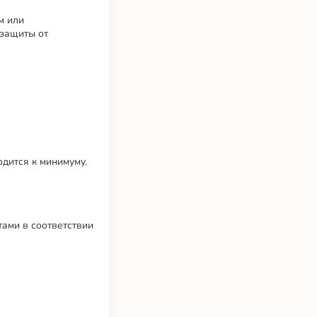
м или
 защиты от
дится к минимуму.
ами в соответствии