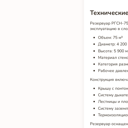
Технические
Резервуар РГСН-75
эксплуатацию в сло
Объем: 75 м³
Диаметр: 4 200
Высота: 5 900 
Материал стено
Категория раз
Рабочее давлени
Конструкция включ
Крышу с понто
Систему дыхат
Лестницы и пл
Систему зазем
Термоизоляцио
Резервуар оснащен 