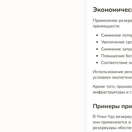
Экономическ
Применение резерв
преимуществ:
Снижение потер
Увеличение ср
Снижение затр
Повышение без
Соответствие э
Использование резе
условиях экологиче
Кроме того, произв
инфраструктуры и с
Примеры при
В Улан-Удэ резерв
они применяются в 
резервуары обеспе