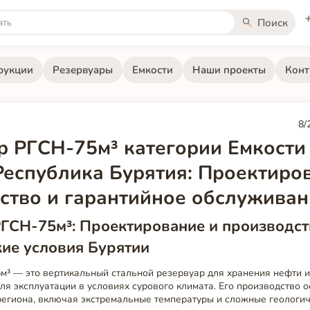
Поиск
рукции
Резервуары
Емкости
Наши проекты
Конт
8/
р РГСН-75м³ категории Емкости
Республика Бурятия: Проектиро
ство и гарантийное обслуживан
ГСН-75м³: Проектирование и производст
ие условия Бурятии
м³ — это вертикальный стальной резервуар для хранения нефти и
я эксплуатации в условиях сурового климата. Его производство 
региона, включая экстремальные температуры и сложные геологич