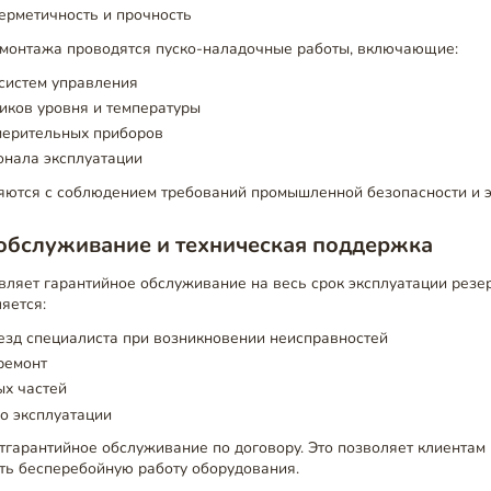
ерметичность и прочность
монтажа проводятся пуско-наладочные работы, включающие:
систем управления
иков уровня и температуры
мерительных приборов
онала эксплуатации
яются с соблюдением требований промышленной безопасности и э
обслуживание и техническая поддержка
ляет гарантийное обслуживание на весь срок эксплуатации резер
яется:
езд специалиста при возникновении неисправностей
ремонт
ых частей
о эксплуатации
тгарантийное обслуживание по договору. Это позволяет клиентам
ить бесперебойную работу оборудования.