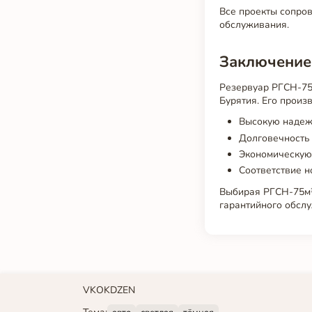
Все проекты сопров
обслуживания.
Заключение
Резервуар РГСН-75
Бурятия. Его произ
Высокую надеж
Долговечность
Экономическую
Соответствие н
Выбирая РГСН-75м³,
гарантийного обслу
VK
OK
DZEN