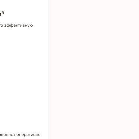
м³
его эффективную
зволяет оперативно