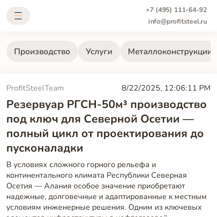
+7 (495) 111-64-92
info@profitsteel.ru
Производство
Услуги
Металлоконструкции
ProfitSteelTeam
8/22/2025, 12:06:11 PM
Резервуар РГСН-50м³ производство
под ключ для Северной Осетии —
полный цикл от проектирования до
пусконаладки
В условиях сложного горного рельефа и
континентального климата Республики Северная
Осетия — Алания особое значение приобретают
надежные, долговечные и адаптированные к местным
условиям инженерные решения. Одним из ключевых