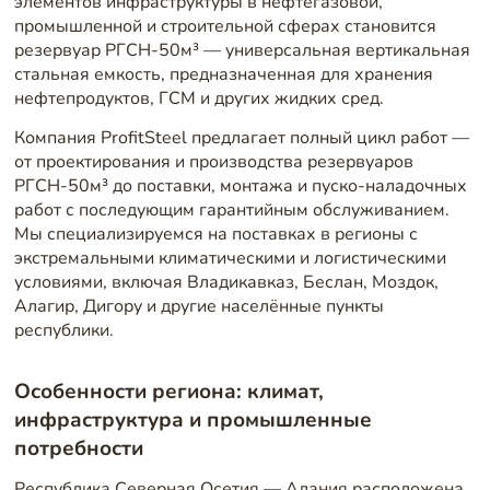
элементов инфраструктуры в нефтегазовой,
промышленной и строительной сферах становится
резервуар РГСН-50м³ — универсальная вертикальная
стальная емкость, предназначенная для хранения
нефтепродуктов, ГСМ и других жидких сред.
Компания ProfitSteel предлагает полный цикл работ —
от проектирования и производства резервуаров
РГСН-50м³ до поставки, монтажа и пуско-наладочных
работ с последующим гарантийным обслуживанием.
Мы специализируемся на поставках в регионы с
экстремальными климатическими и логистическими
условиями, включая Владикавказ, Беслан, Моздок,
Алагир, Дигору и другие населённые пункты
республики.
Особенности региона: климат,
инфраструктура и промышленные
потребности
Республика Северная Осетия — Алания расположена