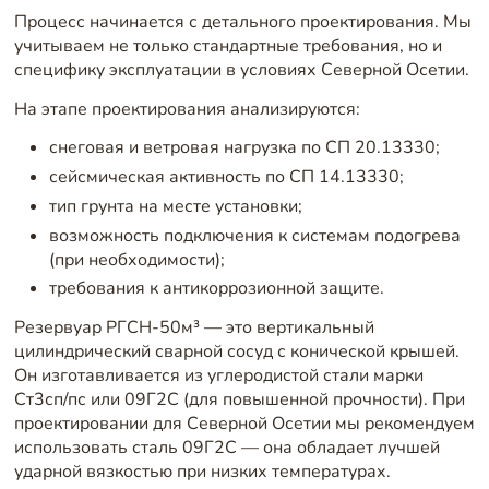
Процесс начинается с детального проектирования. Мы
учитываем не только стандартные требования, но и
специфику эксплуатации в условиях Северной Осетии.
На этапе проектирования анализируются:
снеговая и ветровая нагрузка по СП 20.13330;
сейсмическая активность по СП 14.13330;
тип грунта на месте установки;
возможность подключения к системам подогрева
(при необходимости);
требования к антикоррозионной защите.
Резервуар РГСН-50м³ — это вертикальный
цилиндрический сварной сосуд с конической крышей.
Он изготавливается из углеродистой стали марки
Ст3сп/пс или 09Г2С (для повышенной прочности). При
проектировании для Северной Осетии мы рекомендуем
использовать сталь 09Г2С — она обладает лучшей
ударной вязкостью при низких температурах.