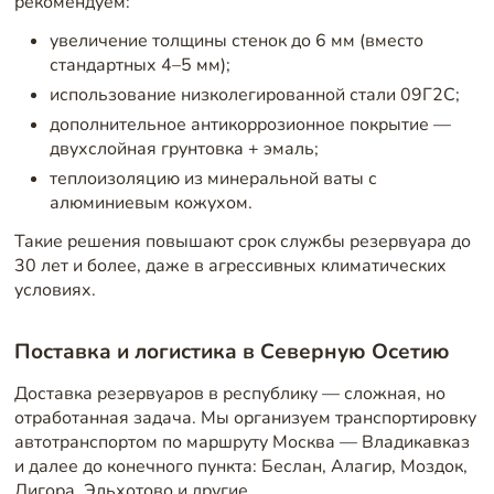
рекомендуем:
увеличение толщины стенок до 6 мм (вместо
стандартных 4–5 мм);
использование низколегированной стали 09Г2С;
дополнительное антикоррозионное покрытие —
двухслойная грунтовка + эмаль;
теплоизоляцию из минеральной ваты с
алюминиевым кожухом.
Такие решения повышают срок службы резервуара до
30 лет и более, даже в агрессивных климатических
условиях.
Поставка и логистика в Северную Осетию
Доставка резервуаров в республику — сложная, но
отработанная задача. Мы организуем транспортировку
автотранспортом по маршруту Москва — Владикавказ
и далее до конечного пункта: Беслан, Алагир, Моздок,
Дигора, Эльхотово и другие.