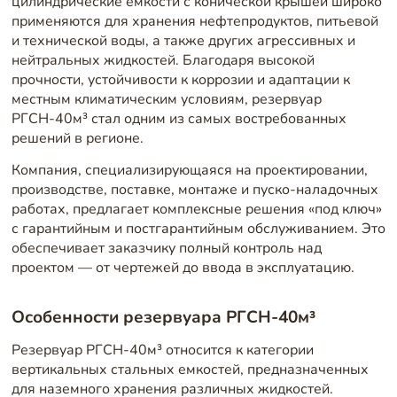
цилиндрические емкости с конической крышей широко
применяются для хранения нефтепродуктов, питьевой
и технической воды, а также других агрессивных и
нейтральных жидкостей. Благодаря высокой
прочности, устойчивости к коррозии и адаптации к
местным климатическим условиям, резервуар
РГСН-40м³ стал одним из самых востребованных
решений в регионе.
Компания, специализирующаяся на проектировании,
производстве, поставке, монтаже и пуско-наладочных
работах, предлагает комплексные решения «под ключ»
с гарантийным и постгарантийным обслуживанием. Это
обеспечивает заказчику полный контроль над
проектом — от чертежей до ввода в эксплуатацию.
Особенности резервуара РГСН-40м³
Резервуар РГСН-40м³ относится к категории
вертикальных стальных емкостей, предназначенных
для наземного хранения различных жидкостей.