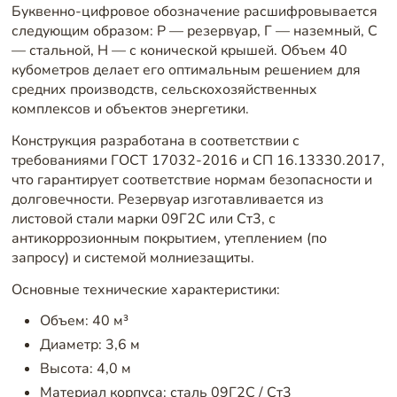
Буквенно-цифровое обозначение расшифровывается
следующим образом: Р — резервуар, Г — наземный, С
— стальной, Н — с конической крышей. Объем 40
кубометров делает его оптимальным решением для
средних производств, сельскохозяйственных
комплексов и объектов энергетики.
Конструкция разработана в соответствии с
требованиями ГОСТ 17032-2016 и СП 16.13330.2017,
что гарантирует соответствие нормам безопасности и
долговечности. Резервуар изготавливается из
листовой стали марки 09Г2С или Ст3, с
антикоррозионным покрытием, утеплением (по
запросу) и системой молниезащиты.
Основные технические характеристики:
Объем: 40 м³
Диаметр: 3,6 м
Высота: 4,0 м
Материал корпуса: сталь 09Г2С / Ст3