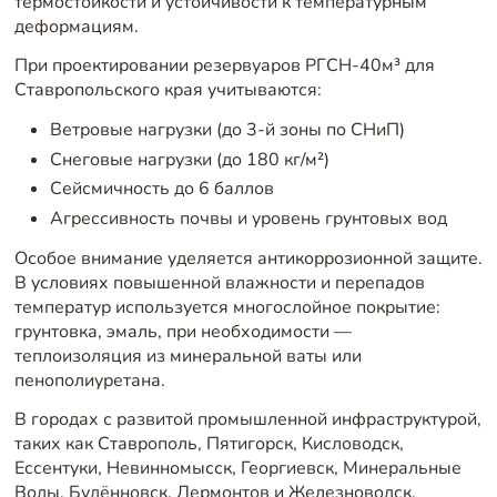
термостойкости и устойчивости к температурным
деформациям.
При проектировании резервуаров РГСН-40м³ для
Ставропольского края учитываются:
Ветровые нагрузки (до 3-й зоны по СНиП)
Снеговые нагрузки (до 180 кг/м²)
Сейсмичность до 6 баллов
Агрессивность почвы и уровень грунтовых вод
Особое внимание уделяется антикоррозионной защите.
В условиях повышенной влажности и перепадов
температур используется многослойное покрытие:
грунтовка, эмаль, при необходимости —
теплоизоляция из минеральной ваты или
пенополиуретана.
В городах с развитой промышленной инфраструктурой,
таких как Ставрополь, Пятигорск, Кисловодск,
Ессентуки, Невинномысск, Георгиевск, Минеральные
Воды, Будённовск, Лермонтов и Железноводск,