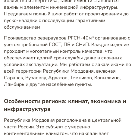
хозяйство и энергетика, такие емкости становятся
важным элементом инженерной инфраструктуры.
Предлагаем полный цикл работ: от проектирования до
пуско-наладки с последующим гарантийным
обслуживанием.
Производство резервуаров РГСН-40м³ организовано с
учётом требований ГОСТ, ПБ и СНиП. Каждое изделие
проходит многоэтапный контроль качества, что
обеспечивает долгий срок службы даже в сложных
условиях эксплуатации. Мы работаем с заказчиками по
всей территории Республики Мордовия, включая
Саранск, Рузаевку, Ардатов, Темников, Ковылкино,
Лямбирь и другие населённые пункты.
Особенности региона: климат, экономика и
инфраструктура
Республика Мордовия расположена в центральной
части России. Это субъект с умеренно
континентальным климатом, что накладывает