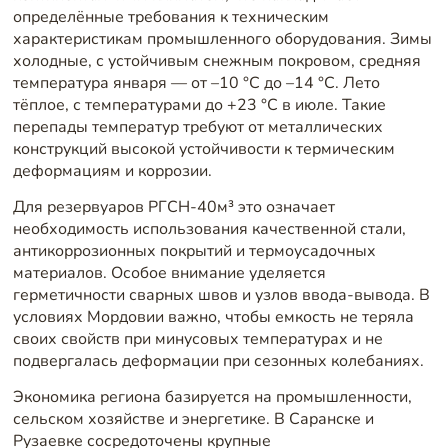
определённые требования к техническим
характеристикам промышленного оборудования. Зимы
холодные, с устойчивым снежным покровом, средняя
температура января — от –10 °C до –14 °C. Лето
тёплое, с температурами до +23 °C в июле. Такие
перепады температур требуют от металлических
конструкций высокой устойчивости к термическим
деформациям и коррозии.
Для резервуаров РГСН-40м³ это означает
необходимость использования качественной стали,
антикоррозионных покрытий и термоусадочных
материалов. Особое внимание уделяется
герметичности сварных швов и узлов ввода-вывода. В
условиях Мордовии важно, чтобы емкость не теряла
своих свойств при минусовых температурах и не
подвергалась деформации при сезонных колебаниях.
Экономика региона базируется на промышленности,
сельском хозяйстве и энергетике. В Саранске и
Рузаевке сосредоточены крупные