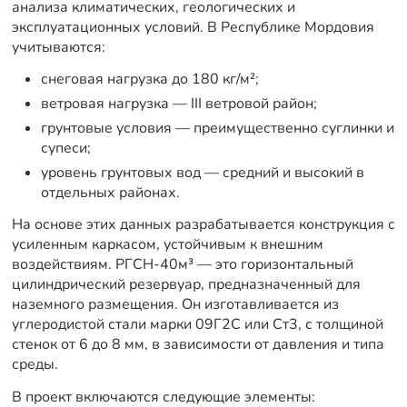
анализа климатических, геологических и
эксплуатационных условий. В Республике Мордовия
учитываются:
снеговая нагрузка до 180 кг/м²;
ветровая нагрузка — III ветровой район;
грунтовые условия — преимущественно суглинки и
супеси;
уровень грунтовых вод — средний и высокий в
отдельных районах.
На основе этих данных разрабатывается конструкция с
усиленным каркасом, устойчивым к внешним
воздействиям. РГСН-40м³ — это горизонтальный
цилиндрический резервуар, предназначенный для
наземного размещения. Он изготавливается из
углеродистой стали марки 09Г2С или Ст3, с толщиной
стенок от 6 до 8 мм, в зависимости от давления и типа
среды.
В проект включаются следующие элементы: