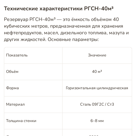
Технические характеристики РГСН-40м³
Резервуар РГСН-40м³ — это ёмкость объёмом 40
кубических метров, предназначенная для хранения
нефтепродуктов, масел, дизельного топлива, мазута и
других жидкостей. Основные параметры:
Показатель
Значение
Объём
40 м³
Форма
Горизонтальная цилиндрическая
Материал
Сталь 09Г2С / Ст3
Толщина стенки
6–8 мм