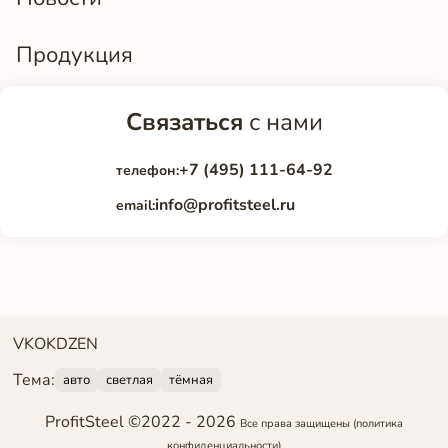
Продукция
Связаться
с нами
+7 (495) 111-64-92
телефон:
info@profitsteel.ru
email:
VK
OK
DZEN
Тема:
авто
светлая
тёмная
ProfitSteel ©2022 -
2026
Все права защищены
(политика
конфиденциальности)