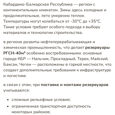
Кабардино-Балкарская Республика — регион с
континентальным климатом. Зимы здесь холодные и
продолжительные, лето умеренно теплое.
Температуры могут колебаться от -30°C до +35°C.
Такие условия требуют особого подхода к выбору
материалов и технологии строительства.
в регионе развиты нефтеперерабатывающая и
химическая промышленность, что делает
резервуары
РГСН-40м³
особенно востребованными. основные
города КБР — Нальчик, Прохладный, Терек, Майский,
Баксан, Чегем — расположены в горной местности, что
создает дополнительные требования к инфраструктуре
и логистике.
в связи с этим, при
поставке и монтаже резервуаров
учитываются:
сложные рельефные условия;
ограниченная транспортная доступность
некоторых районов;