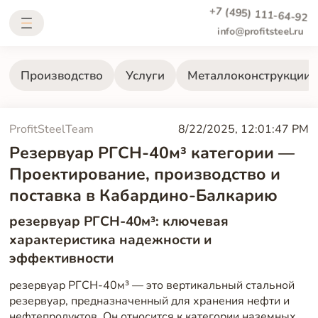
+7 (495) 111-64-92
info@profitsteel.ru
Производство
Услуги
Металлоконструкции
ProfitSteelTeam
8/22/2025, 12:01:47 PM
Резервуар РГСН-40м³ категории —
Проектирование, производство и
поставка в Кабардино-Балкарию
резервуар РГСН-40м³: ключевая
характеристика надежности и
эффективности
резервуар РГСН-40м³ — это вертикальный стальной
резервуар, предназначенный для хранения нефти и
нефтепродуктов. Он относится к категории наземных,