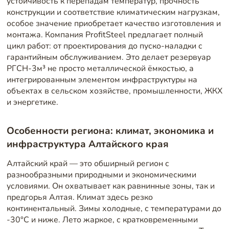
устойчивость к перепадам температур, прочность
конструкции и соответствие климатическим нагрузкам,
особое значение приобретает качество изготовления и
монтажа. Компания ProfitSteel предлагает полный
цикл работ: от проектирования до пуско-наладки с
гарантийным обслуживанием. Это делает резервуар
РГСН-3м³ не просто металлической ёмкостью, а
интегрированным элементом инфраструктуры на
объектах в сельском хозяйстве, промышленности, ЖКХ
и энергетике.
Особенности региона: климат, экономика и
инфраструктура Алтайского края
Алтайский край — это обширный регион с
разнообразными природными и экономическими
условиями. Он охватывает как равнинные зоны, так и
предгорья Алтая. Климат здесь резко
континентальный. Зимы холодные, с температурами до
-30°C и ниже. Лето жаркое, с кратковременными