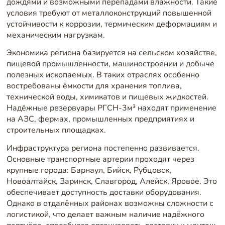
дождями и возможными перепадами влажности. Такие
условия требуют от металлоконструкций повышенной
устойчивости к коррозии, термическим деформациям и
механическим нагрузкам.
Экономика региона базируется на сельском хозяйстве,
пищевой промышленности, машиностроении и добыче
полезных ископаемых. В таких отраслях особенно
востребованы ёмкости для хранения топлива,
технической воды, химикатов и пищевых жидкостей.
Надёжные резервуары РГСН-3м³ находят применение
на АЗС, фермах, промышленных предприятиях и
строительных площадках.
Инфраструктура региона постепенно развивается.
Основные транспортные артерии проходят через
крупные города: Барнаул, Бийск, Рубцовск,
Новоалтайск, Заринск, Славгород, Алейск, Яровое. Это
обеспечивает доступность доставки оборудования.
Однако в отдалённых районах возможны сложности с
логистикой, что делает важным наличие надёжного