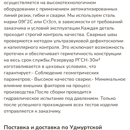
осуществляется на высокотехнологичном
оборудовании с применением автоматизированных
линий резки, гибки и сварки. Мы используем сталь
марки 09Г2С или Ст3сп, в зависимости от требований
заказчика и условий эксплуатации.Каждая деталь
проходит строгий контроль качества. Сварные швы
проверяются методом ультразвуковой дефектоскопии
и капиллярного контроля. Это исключает возможность
протечек и обеспечивает герметичность конструкции
на весь срок службы.Резервуар РГСН-30м³
изготавливается в цеховых условиях, что
гарантирует:- Соблюдение геометрических
параметров;- Высокое качество сварки;- Минимальное
влияние внешних факторов на процесс
производства.После сборки проводится
гидравлическое испытание под давлением. Только
после успешного прохождения всех тестов изделие
отправляется к заказчику.
Поставка и доставка по Удмуртской