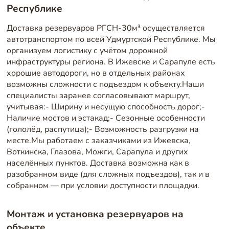
Республике
Доставка резервуаров РГСН-30м³ осуществляется
автотранспортом по всей Удмуртской Республике. Мы
организуем логистику с учётом дорожной
инфраструктуры региона. В Ижевске и Сарапуле есть
хорошие автодороги, но в отдельных районах
возможны сложности с подъездом к объекту.Наши
специалисты заранее согласовывают маршрут,
учитывая:- Ширину и несущую способность дорог;-
Наличие мостов и эстакад;- Сезонные особенности
(гололёд, распутица);- Возможность разгрузки на
месте.Мы работаем с заказчиками из Ижевска,
Воткинска, Глазова, Можги, Сарапула и других
населённых пунктов. Доставка возможна как в
разобранном виде (для сложных подъездов), так и в
собранном — при условии доступности площадки.
Монтаж и установка резервуаров на
объекте