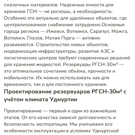
смазочных материалов. Надежные емкости для
хранения ГСМ — не роскошь, а необходимость.
Особенно это актуально для удалённых объектов, где
централизованное снабжение затруднено.Основные
города региона — Ижевск, Воткинск, Сарапул, Можга,
Воткинск, Глазов, Малая Пурга — активно
развиваются. Строительство новых объектов,
модернизация инфраструктуры, развитие АЗС и
логистических центров требуют современных решений
для хранения жидкостей. Резервуары РГСН-30м³ —
это оптимальное сочетание объёма, прочности и
мобильности. Их можно использовать как для
временного, так и для постоянного хранения.
Проектирование резервуаров РГСН-30м³ с
учётом климата Удмуртии
Проектирование — первый и один из важнейших
этапов. От его качества зависит долговечность и
безопасность эксплуатации. Мы учитываем все
особенности эксплуатации в условиях Удмуртской