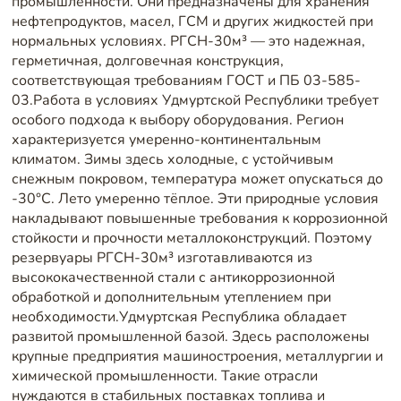
промышленности. Они предназначены для хранения
нефтепродуктов, масел, ГСМ и других жидкостей при
нормальных условиях. РГСН-30м³ — это надежная,
герметичная, долговечная конструкция,
соответствующая требованиям ГОСТ и ПБ 03-585-
03.Работа в условиях Удмуртской Республики требует
особого подхода к выбору оборудования. Регион
характеризуется умеренно-континентальным
климатом. Зимы здесь холодные, с устойчивым
снежным покровом, температура может опускаться до
-30°C. Лето умеренно тёплое. Эти природные условия
накладывают повышенные требования к коррозионной
стойкости и прочности металлоконструкций. Поэтому
резервуары РГСН-30м³ изготавливаются из
высококачественной стали с антикоррозионной
обработкой и дополнительным утеплением при
необходимости.Удмуртская Республика обладает
развитой промышленной базой. Здесь расположены
крупные предприятия машиностроения, металлургии и
химической промышленности. Такие отрасли
нуждаются в стабильных поставках топлива и