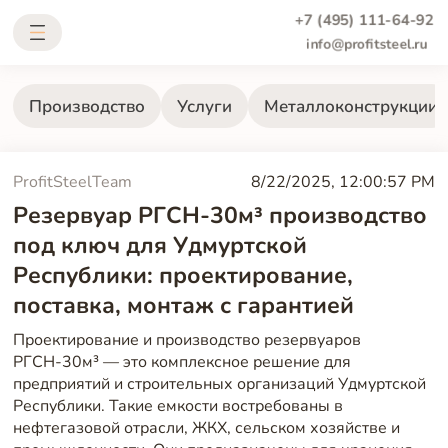
+7 (495) 111-64-92
info@profitsteel.ru
Производство
Услуги
Металлоконструкции
ProfitSteelTeam
8/22/2025, 12:00:57 PM
Резервуар РГСН-30м³ производство
под ключ для Удмуртской
Республики: проектирование,
поставка, монтаж с гарантией
Проектирование и производство резервуаров
РГСН-30м³ — это комплексное решение для
предприятий и строительных организаций Удмуртской
Республики. Такие емкости востребованы в
нефтегазовой отрасли, ЖКХ, сельском хозяйстве и