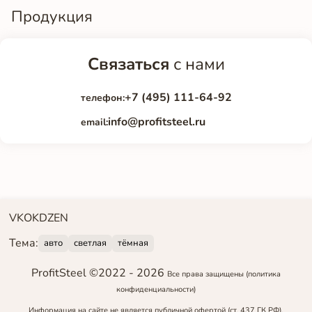
Продукция
Связаться
с нами
+7 (495) 111-64-92
телефон:
info@profitsteel.ru
email:
VK
OK
DZEN
Тема:
авто
светлая
тёмная
ProfitSteel ©2022 -
2026
Все права защищены
(политика
конфиденциальности)
Информация на сайте не является публичной офертой (ст. 437 ГК РФ).