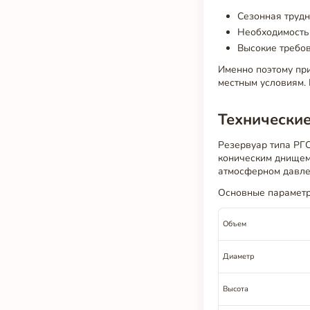
Сезонная трудн
Необходимость 
Высокие требов
Именно поэтому пр
местным условиям
Технические
Резервуар типа РГС
коническим днищем
атмосферном давлен
Основные параметр
Объем
Диаметр
Высота