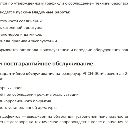
тся по утвержденному графику и с соблюдением техники безопасн
оводятся
пуско-наладочные работы
:
тичности соединений.
ыхательной арматуры.
внемеров и датчиков.
онала правилам эксплуатации.
рмляется акт ввода в эксплуатацию и передачи оборудования зак
и постгарантийное обслуживание
гарантийное обслуживание
на резервуар РГСН-30м³ сроком до 2
а:
арных швов.
ей при соблюдении режима эксплуатации.
тикоррозионного покрытия.
сть установленной арматуры.
я дефектов — выезжаем на объект для устранения неисправносте
ение договора на техническое сопровождение после окончания га