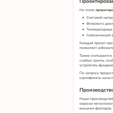
Проектирован
На этапе
проектир
Снеговой нагруз
Ветрового давл
Температурных
Сейсмической а
Каждый проект про
позволяет избежат
Также учитывается 
слабые грунты, ос
устройству фундаме
По запросу предост
сертификаты качес
Производство
Наши производстве
окраски металлокон
внешних факторов.