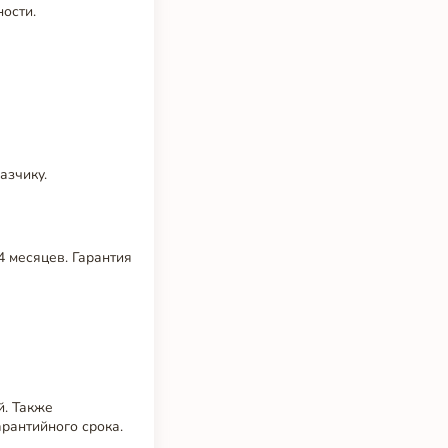
ости.
азчику.
4 месяцев. Гарантия
й. Также
рантийного срока.