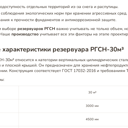
одоступность отдельных территорий из-за снега и распутицы.
соблюдения экологических норм при хранении агрессивных сред.
ания к прочности фундаментов и антикоррозионной защите.
и выборе
резервуаров РГСН
важно учитывать не только объем, н
. Наше
производство
учитывает все эти факторы на этапе проекти
 характеристики резервуара РГСН-30м³
Н-30м³ относится к категории вертикальных цилиндрических стал
 и плоской крышей. Он предназначен для хранения нефтепродукт
ии. Конструкция соответствует ГОСТ 17032-2016 и требованиям Т
ы:
30 м³
3000 мм
4500 мм