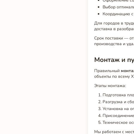
Оформление со
Выбор оптималь
Координацию с
Для городов в труд
доставка в разобра
Срок поставки — от
производства и уда
Монтаж и п
Правильный
монт
объекты по всему 
Этапы монтажа:
Подготовка пло
Разгрузка и сб
Установка на о
Присоединение
Техническое ос
Мы работаем с мест