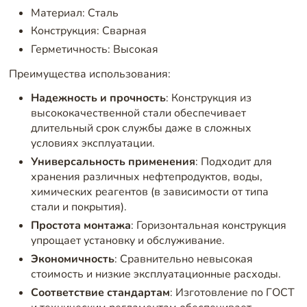
Материал: Сталь
Конструкция: Сварная
Герметичность: Высокая
Преимущества использования:
Надежность и прочность
: Конструкция из
высококачественной стали обеспечивает
длительный срок службы даже в сложных
условиях эксплуатации.
Универсальность применения
: Подходит для
хранения различных нефтепродуктов, воды,
химических реагентов (в зависимости от типа
стали и покрытия).
Простота монтажа
: Горизонтальная конструкция
упрощает установку и обслуживание.
Экономичность
: Сравнительно невысокая
стоимость и низкие эксплуатационные расходы.
Соответствие стандартам
: Изготовление по ГОСТ