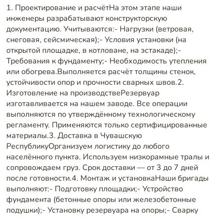
1. Проектирование и расчётНа этом этапе наши
инженеры разрабатывают конструкторскую
документацию. Учитываются:- Нагрузки (ветровая,
снеговая, сейсмическая);- Условия установки (на
открытой площадке, в котловане, на эстакаде);-
Требования к фундаменту;- Необходимость утепления
или обогрева.Выполняется расчёт толщины стенок,
устойчивости опор и прочности сварных швов.2.
Изготовление на производствеРезервуар
изготавливается на нашем заводе. Все операции
выполняются по утверждённому технологическому
регламенту. Применяются только сертифицированные
материалы.3. Доставка в Чувашскую
РеспубликуОрганизуем логистику до любого
населённого пункта. Используем низкорамные тралы и
сопровождаем груз. Срок доставки — от 3 до 7 дней
после готовности.4. Монтаж и установкаНаши бригады
выполняют:- Подготовку площадки;- Устройство
фундамента (бетонные опоры или железобетонные
подушки);- Установку резервуара на опоры;- Сварку