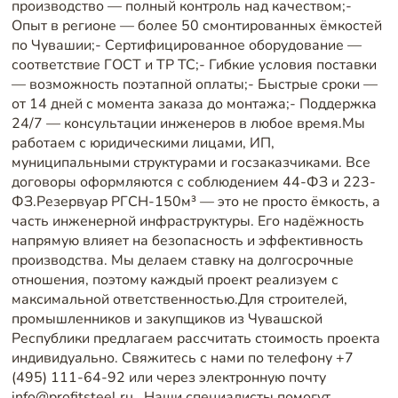
производство — полный контроль над качеством;-
Опыт в регионе — более 50 смонтированных ёмкостей
по Чувашии;- Сертифицированное оборудование —
соответствие ГОСТ и ТР ТС;- Гибкие условия поставки
— возможность поэтапной оплаты;- Быстрые сроки —
от 14 дней с момента заказа до монтажа;- Поддержка
24/7 — консультации инженеров в любое время.Мы
работаем с юридическими лицами, ИП,
муниципальными структурами и госзаказчиками. Все
договоры оформляются с соблюдением 44-ФЗ и 223-
ФЗ.Резервуар РГСН-150м³ — это не просто ёмкость, а
часть инженерной инфраструктуры. Его надёжность
напрямую влияет на безопасность и эффективность
производства. Мы делаем ставку на долгосрочные
отношения, поэтому каждый проект реализуем с
максимальной ответственностью.Для строителей,
промышленников и закупщиков из Чувашской
Республики предлагаем рассчитать стоимость проекта
индивидуально. Свяжитесь с нами по телефону +7
(495) 111-64-92 или через электронную почту
info@profitsteel.ru . Наши специалисты помогут