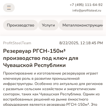
+7 (495) 111-64-92
info@profitsteel.ru
Производство
Услуги
Металлоконструкции
ProfitSteelTeam
8/22/2025, 12:18:45 PM
Резервуар РГСН-150м³
производство под ключ для
Чувашской Республики
Проектирование и изготовление резервуаров играет
ключевую роль в развитии промышленной
инфраструктуры. Особенно это актуально для регионов
с развитым сельским хозяйством и энергетическим
сектором, таких как Чувашская Республика. Одним из
востребованных решений на рынке ёмкостного
оборудования является резервуар РГСН-150м³. Это