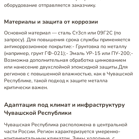
оборудование отправляется заказчику.
Материалы и защита от коррозии
Основной материал — сталь Ст3сп или 09Г2С (по
запросу). Для повышения срока службы применяется
антикоррозионное покрытие:- Грунтовка по металлу
(например, грунт ГФ-021);- Эмаль УР-15 или ПУ-200;-
Возможна дополнительная обработка цинкованием
или нанесение двухслойной эпоксидной защиты.Для
регионов с повышенной влажностью, как в Чувашской
Республике, такой подход к защите металла
критически важен.
Адаптация под климат и инфраструктуру
Чувашской Республики
Чувашская Республика расположена в центральной
части России. Регион характеризуется умеренно-
континентальным климатом. Зимы холодные, с