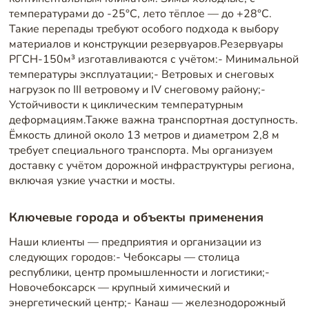
температурами до -25°C, лето тёплое — до +28°C.
Такие перепады требуют особого подхода к выбору
материалов и конструкции резервуаров.Резервуары
РГСН-150м³ изготавливаются с учётом:- Минимальной
температуры эксплуатации;- Ветровых и снеговых
нагрузок по III ветровому и IV снеговому району;-
Устойчивости к циклическим температурным
деформациям.Также важна транспортная доступность.
Ёмкость длиной около 13 метров и диаметром 2,8 м
требует специального транспорта. Мы организуем
доставку с учётом дорожной инфраструктуры региона,
включая узкие участки и мосты.
Ключевые города и объекты применения
Наши клиенты — предприятия и организации из
следующих городов:- Чебоксары — столица
республики, центр промышленности и логистики;-
Новочебоксарск — крупный химический и
энергетический центр;- Канаш — железнодорожный