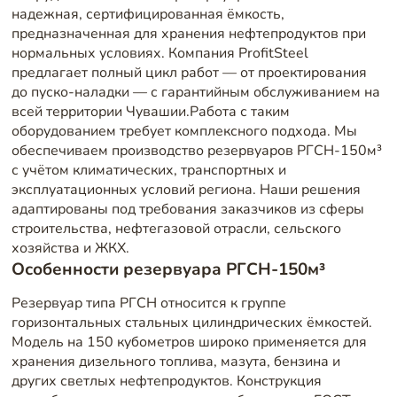
надежная, сертифицированная ёмкость,
предназначенная для хранения нефтепродуктов при
нормальных условиях. Компания ProfitSteel
предлагает полный цикл работ — от проектирования
до пуско-наладки — с гарантийным обслуживанием на
всей территории Чувашии.Работа с таким
оборудованием требует комплексного подхода. Мы
обеспечиваем производство резервуаров РГСН-150м³
с учётом климатических, транспортных и
эксплуатационных условий региона. Наши решения
адаптированы под требования заказчиков из сферы
строительства, нефтегазовой отрасли, сельского
хозяйства и ЖКХ.
Особенности резервуара РГСН-150м³
Резервуар типа РГСН относится к группе
горизонтальных стальных цилиндрических ёмкостей.
Модель на 150 кубометров широко применяется для
хранения дизельного топлива, мазута, бензина и
других светлых нефтепродуктов. Конструкция