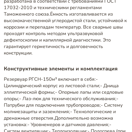
разработана в соответствии с требованиями ГОСТ
17032-2010 и техническими регламентами
Таможенного союза.Ёмкость изготавливается из
высококачественной углеродистой стали, устойчивой к
коррозии и перепадам температур. Все сварные швы
проходят контроль методом ультразвуковой
дефектоскопии и капиллярной диагностики. Это
гарантирует герметичность и долговечность
конструкции.
Конструктивные элементы и комплектация
Резервуар РГСН-150м³ включает в себя:-
Цилиндрический корпус из листовой стали;- Днища
эллиптической формы;- Опорные лапы или седловые
опоры;- Лаз-люк для технического обслуживания;-
Патрубки для подключения трубопроводов;- Систему
молниезащиты и заземления;- Технологические и
дренажные отверстия.Дополнительно возможна
установка:- Уровнемеров и датчиков давления;-
Систем вентиляции;- Теплоизоляции;- Подогрева (при