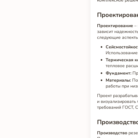
комплексное решен
Проектирован
Проектирование
– 
зависит надежность
следующие аспекты
Сейсмостойкос
Использование
Термическая к
тепловое расши
Фундамент:
Пр
Материалы:
Под
работы при низ
Проект разрабатыв
и визуализировать 
требований ГОСТ, С
Производство
Производство
резе