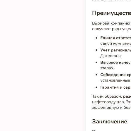
Преимущества
Выбирая компанию P
получают ряд суще
Единая ответс
одной компание
Учет регионал
Дагестана.
Высокое качес
этапах.
Соблюдение ср
установленные 
Гарантия и сер
Таким образом,
рез
нефтепродуктов. Э
эффективную и без
Заключение