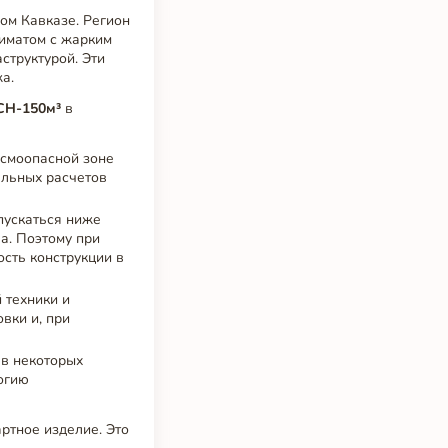
ом Кавказе. Регион
иматом с жарким
структурой. Эти
а.
СН-150м³
в
йсмоопасной зоне
альных расчетов
пускаться ниже
а. Поэтому при
сть конструкции в
 техники и
вки и, при
 в некоторых
логию
артное изделие. Это