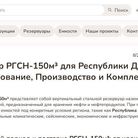
Поиск
рукции
Резервуары
Емкости
Наши проекты
Конт
8/
р РГСН-150м³ для Республики Д
ование, Производство и Компл
50м³
представляет собой вертикальный стальной резервуар назем
ей, предназначенный для хранения нефти и нефтепродуктов. При 
 емкостей под конкретные условия региона, такие как
Республика
льные климатические, сейсмические, экономические и инфраструк