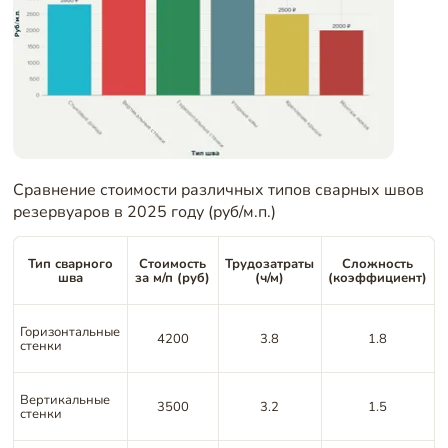
Сравнение стоимости различных типов сварных швов
резервуаров в 2025 году (руб/м.п.)
Тип сварного
Стоимость
Трудозатраты
Сложность
шва
за м/п (руб)
(ч/м)
(коэффициент)
Горизонтальные
4200
3.8
1.8
стенки
Вертикальные
3500
3.2
1.5
стенки