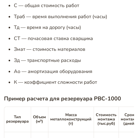
С — общая стоимость работ
Траб — время выполнения работ (часы)
Тд — время на дорогу (часы)
СТ — почасовая ставка сварщика
Змат — стоимость материалов
Зд — транспортные расходы
Ао — амортизация оборудования
К — коэффициент сложности работ
Пример расчета для резервуара РВС-1000
Масса
Стоимость
Срок
Тип
Объем
металлоконструкций
монтажа
монтаж
резервуара
(м³)
(т)
(тыс.руб)
(дней)