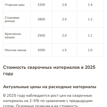
Уторные швы
3200
2.8
1.4
Стыковые
2800
2.5
1.2
днища
Крепление
2500
2.0
1.1
крыши
Монтаж люков
2000
1.5
1.0
Стоимость сварочных материалов в 2025
году
Актуальные цены на расходные материалы
В 2025 году наблюдается рост цен на сварочные
материалы на 2-5% по сравнению с предыдущим
годом. Основные позиции и их стоимость: