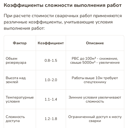
Коэффициенты сложности выполнения работ
При расчете стоимости сварочных работ применяются
различные коэффициенты, учитывающие условия
выполнения работ:
Фактор
Коэффициент
Описание
Объем
РВС до 100м³ - снижение,
0.8-1.5
резервуара
свыше 5000м³ - увеличение
Высота над
Работы выше 10м требуют
1.0-2.0
землей
спецтехнику
Температурные
Зимние условия увеличивают
1.1-1.4
условия
сложность
Сложность
Ограниченный доступ к месту
1.2-1.8
доступа
сварки