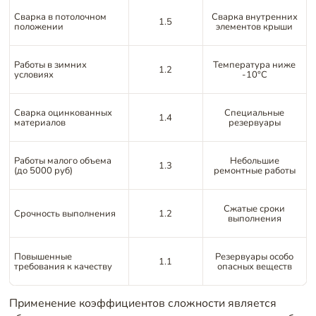
Сварка в потолочном
Сварка внутренних
1.5
положении
элементов крыши
Работы в зимних
Температура ниже
1.2
условиях
-10°C
Сварка оцинкованных
Специальные
1.4
материалов
резервуары
Работы малого объема
Небольшие
1.3
(до 5000 руб)
ремонтные работы
Сжатые сроки
Срочность выполнения
1.2
выполнения
Повышенные
Резервуары особо
1.1
требования к качеству
опасных веществ
Применение коэффициентов сложности является