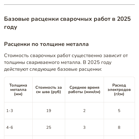
Базовые расценки сварочных работ в 2025
году
Расценки по толщине металла
Стоимость сварочных работ существенно зависит от
толщины свариваемого металла. В 2025 году
действуют следующие базовые расценки:
Толщина
Расход
Стоимость за
Среднее время
металла
электродов
см шва (руб)
работы (мин/см)
(мм)
(г/см)
1-3
19
2
5
4-6
25
3
8