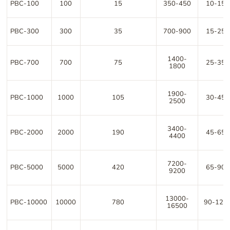
РВС-100
100
15
350-450
10-15
РВС-300
300
35
700-900
15-25
1400-
РВС-700
700
75
25-35
1800
1900-
РВС-1000
1000
105
30-45
2500
3400-
РВС-2000
2000
190
45-65
4400
7200-
РВС-5000
5000
420
65-90
9200
13000-
РВС-10000
10000
780
90-120
16500