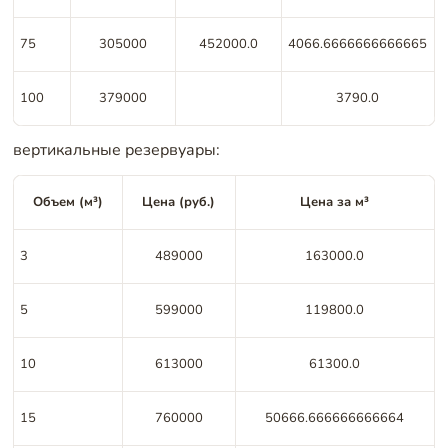
75
305000
452000.0
4066.6666666666665
100
379000
3790.0
вертикальные резервуары:
Объем (м³)
Цена (руб.)
Цена за м³
3
489000
163000.0
5
599000
119800.0
10
613000
61300.0
15
760000
50666.666666666664