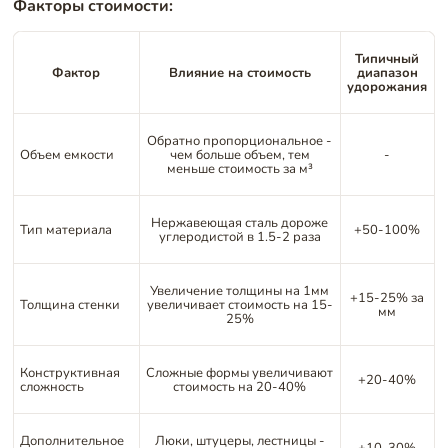
Факторы стоимости:
Типичный
Фактор
Влияние на стоимость
диапазон
удорожания
Обратно пропорциональное -
Объем емкости
чем больше объем, тем
-
меньше стоимость за м³
Нержавеющая сталь дороже
Тип материала
+50-100%
углеродистой в 1.5-2 раза
Увеличение толщины на 1мм
+15-25% за
Толщина стенки
увеличивает стоимость на 15-
мм
25%
Конструктивная
Сложные формы увеличивают
+20-40%
сложность
стоимость на 20-40%
Дополнительное
Люки, штуцеры, лестницы -
+10-30%