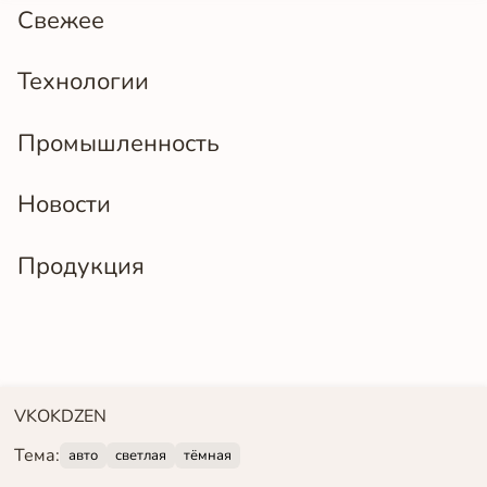
Свежее
Технологии
Промышленность
Новости
Продукция
VK
OK
DZEN
Тема:
авто
светлая
тёмная