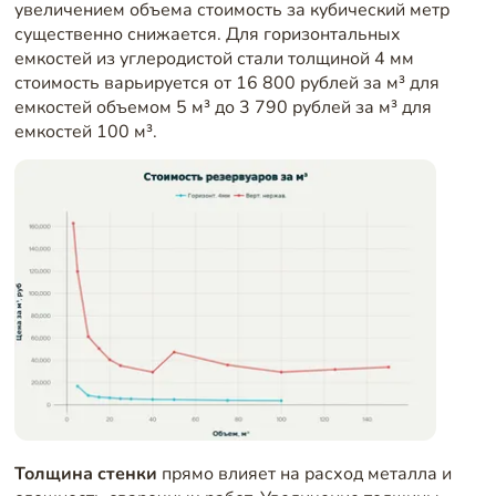
увеличением объема стоимость за кубический метр
существенно снижается. Для горизонтальных
емкостей из углеродистой стали толщиной 4 мм
стоимость варьируется от 16 800 рублей за м³ для
емкостей объемом 5 м³ до 3 790 рублей за м³ для
емкостей 100 м³.
Толщина стенки
прямо влияет на расход металла и