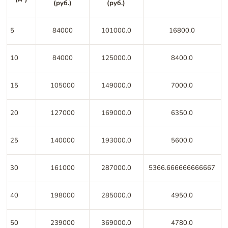
(руб.)
(руб.)
5
84000
101000.0
16800.0
10
84000
125000.0
8400.0
15
105000
149000.0
7000.0
20
127000
169000.0
6350.0
25
140000
193000.0
5600.0
30
161000
287000.0
5366.666666666667
40
198000
285000.0
4950.0
50
239000
369000.0
4780.0