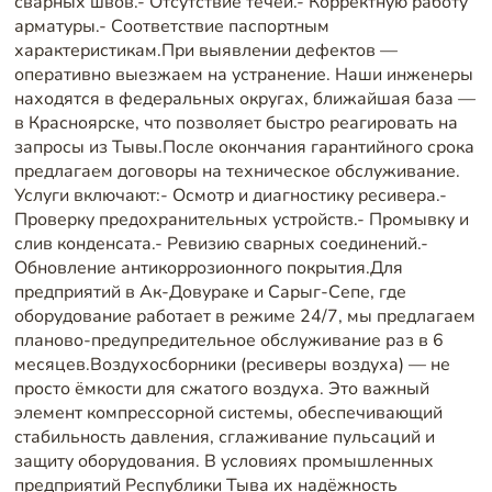
сварных швов.- Отсутствие течей.- Корректную работу
арматуры.- Соответствие паспортным
характеристикам.При выявлении дефектов —
оперативно выезжаем на устранение. Наши инженеры
находятся в федеральных округах, ближайшая база —
в Красноярске, что позволяет быстро реагировать на
запросы из Тывы.После окончания гарантийного срока
предлагаем договоры на техническое обслуживание.
Услуги включают:- Осмотр и диагностику ресивера.-
Проверку предохранительных устройств.- Промывку и
слив конденсата.- Ревизию сварных соединений.-
Обновление антикоррозионного покрытия.Для
предприятий в Ак-Довураке и Сарыг-Сепе, где
оборудование работает в режиме 24/7, мы предлагаем
планово-предупредительное обслуживание раз в 6
месяцев.Воздухосборники (ресиверы воздуха) — не
просто ёмкости для сжатого воздуха. Это важный
элемент компрессорной системы, обеспечивающий
стабильность давления, сглаживание пульсаций и
защиту оборудования. В условиях промышленных
предприятий Республики Тыва их надёжность