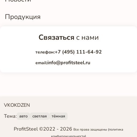
Продукция
Связаться
с нами
+7 (495) 111-64-92
телефон:
info@profitsteel.ru
email:
VK
OK
DZEN
Тема:
авто
светлая
тёмная
ProfitSteel ©2022 -
2026
Все права защищены
(политика
конфиденциальности)