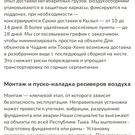
опыт доставки негабаритных грузов. Воздухосборники
упаковываются в защитные каркасы, фиксируются на
поддонах, при необходимости —
консервируются.Сроки доставки в Кызыл — от 10 до
14 дней. В более удалённые населённые пункты — до
18 дней. Мы согласовываем график с заказчиком,
чтобы минимизировать простои на объекте.Для
объектов в Чадане или Тоора-Хеме возможна доставка
в разобранном виде с последующей сборкой на месте.
Это снижает риски повреждения и упрощает
транспортировку по горным серпантинам.
Монтаж и пуско-наладка ресиверов воздуха
Монтаж — ключевой этап, от которого зависит
безопасность эксплуатации. Неправильная установка
может привести к утечкам, вибрации, разрушению
фундамента или аварии.Наши специалисты выезжают
на объекты по всей Республике Тыва. Мы выполняем:-
Подготовку фундамента или рамы.- Установку