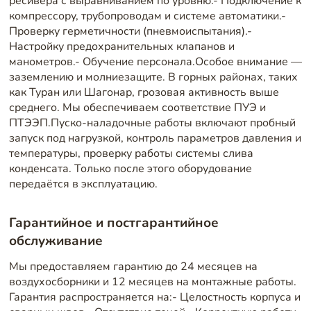
ресивера с выравниванием по уровню.- Подключение к
компрессору, трубопроводам и системе автоматики.-
Проверку герметичности (пневмоиспытания).-
Настройку предохранительных клапанов и
манометров.- Обучение персонала.Особое внимание —
заземлению и молниезащите. В горных районах, таких
как Туран или Шагонар, грозовая активность выше
среднего. Мы обеспечиваем соответствие ПУЭ и
ПТЭЭП.Пуско-наладочные работы включают пробный
запуск под нагрузкой, контроль параметров давления и
температуры, проверку работы системы слива
конденсата. Только после этого оборудование
передаётся в эксплуатацию.
Гарантийное и постгарантийное
обслуживание
Мы предоставляем гарантию до 24 месяцев на
воздухосборники и 12 месяцев на монтажные работы.
Гарантия распространяется на:- Целостность корпуса и