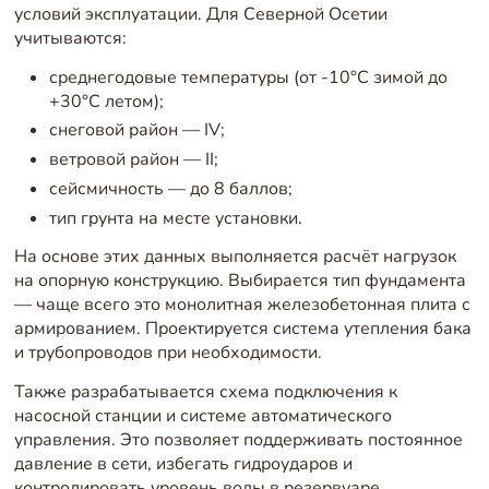
условий эксплуатации. Для Северной Осетии
учитываются:
среднегодовые температуры (от -10°C зимой до
+30°C летом);
снеговой район — IV;
ветровой район — II;
сейсмичность — до 8 баллов;
тип грунта на месте установки.
На основе этих данных выполняется расчёт нагрузок
на опорную конструкцию. Выбирается тип фундамента
— чаще всего это монолитная железобетонная плита с
армированием. Проектируется система утепления бака
и трубопроводов при необходимости.
Также разрабатывается схема подключения к
насосной станции и системе автоматического
управления. Это позволяет поддерживать постоянное
давление в сети, избегать гидроударов и
контролировать уровень воды в резервуаре.