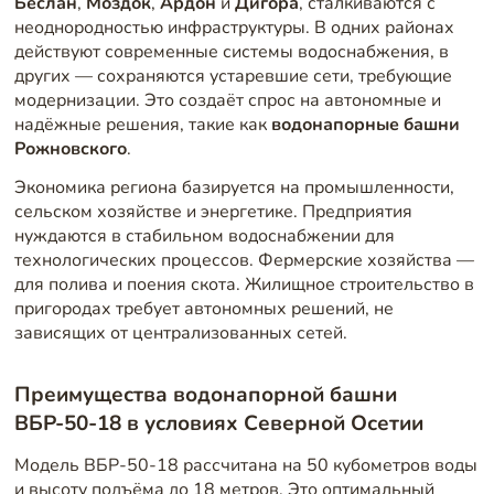
Беслан
,
Моздок
,
Ардон
и
Дигора
, сталкиваются с
неоднородностью инфраструктуры. В одних районах
действуют современные системы водоснабжения, в
других — сохраняются устаревшие сети, требующие
модернизации. Это создаёт спрос на автономные и
надёжные решения, такие как
водонапорные башни
Рожновского
.
Экономика региона базируется на промышленности,
сельском хозяйстве и энергетике. Предприятия
нуждаются в стабильном водоснабжении для
технологических процессов. Фермерские хозяйства —
для полива и поения скота. Жилищное строительство в
пригородах требует автономных решений, не
зависящих от централизованных сетей.
Преимущества водонапорной башни
ВБР-50-18 в условиях Северной Осетии
Модель ВБР-50-18 рассчитана на 50 кубометров воды
и высоту подъёма до 18 метров. Это оптимальный