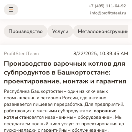
+7 (495) 111-64-92
info@profitsteel.ru
Производство
Услуги
Металлоконструкции
ProfitSteelTeam
8/22/2025, 10:39:45 AM
Производство варочных котлов для
субпродуктов в Башкортостане:
проектирование, монтаж и гарантия
Республика Башкортостан – один из ключевых
промышленных регионов России, где активно
развивается пищевая переработка. Для предприятий,
работающих с мясными субпродуктами,
варочные
котлы
становятся незаменимым оборудованием. Мы
предлагаем полный цикл услуг: от проектирования до
пуско-наладки с гарантийным обслуживанием.