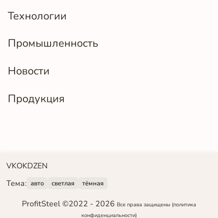
Технологии
Промышленность
Новости
Продукция
VK
OK
DZEN
Тема:
авто
светлая
тёмная
ProfitSteel ©2022 -
2026
Все права защищены
(политика
конфиденциальности)