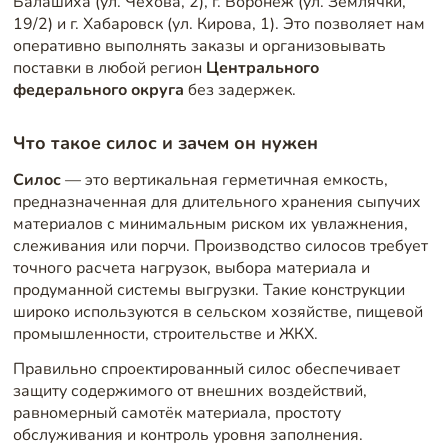
Балашиха (ул. Чехова, 2), г. Воронеж (ул. Землячки,
19/2) и г. Хабаровск (ул. Кирова, 1). Это позволяет нам
оперативно выполнять заказы и организовывать
поставки в любой регион
Центрального
федерального округа
без задержек.
Что такое силос и зачем он нужен
Силос
— это вертикальная герметичная емкость,
предназначенная для длительного хранения сыпучих
материалов с минимальным риском их увлажнения,
слеживания или порчи. Производство силосов
требует
точного расчета нагрузок, выбора материала и
продуманной системы выгрузки. Такие конструкции
широко используются в сельском хозяйстве, пищевой
промышленности, строительстве и ЖКХ.
Правильно спроектированный силос обеспечивает
защиту содержимого от внешних воздействий,
равномерный самотёк материала, простоту
обслуживания и контроль уровня заполнения.