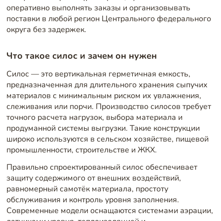
оперативно выполнять заказы и организовывать
поставки в любой регион Центрального федерального
округа без задержек.
Что такое силос и зачем он нужен
Силос — это вертикальная герметичная емкость,
предназначенная для длительного хранения сыпучих
материалов с минимальным риском их увлажнения,
слеживания или порчи. Производство силосов
требует
точного расчета нагрузок, выбора материала и
продуманной системы выгрузки. Такие конструкции
широко используются в сельском хозяйстве, пищевой
промышленности, строительстве и ЖКХ.
Правильно спроектированный силос обеспечивает
защиту содержимого от внешних воздействий,
равномерный самотёк материала, простоту
обслуживания и контроль уровня заполнения.
Современные модели оснащаются системами аэрации,