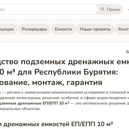
Поиск
рукции
Резервуары
Емкости
Наши проекты
Конт
8
ство подземных дренажных ем
0 м³ для Республики Бурятия:
ование, монтаж, гарантия
я — регион с уникальными климатическими условиями и сложной и
адежные инженерные решения, особенно в сфере водоотведения 
дземные дренажные ЕП/ЕПП 10 м³
— это оптимальное решение 
ммунальных объектов.
и дренажных емкостей ЕП/ЕПП 10 м³