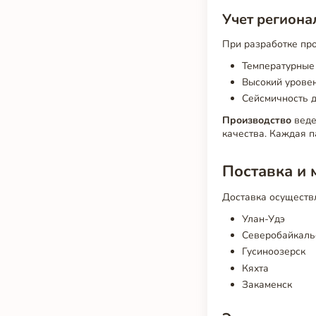
Учет регион
При разработке пр
Температурные 
Высокий уровен
Сейсмичность д
Производство
веде
качества. Каждая п
Поставка и 
Доставка осуществ
Улан-Удэ
Северобайкаль
Гусиноозерск
Кяхта
Закаменск