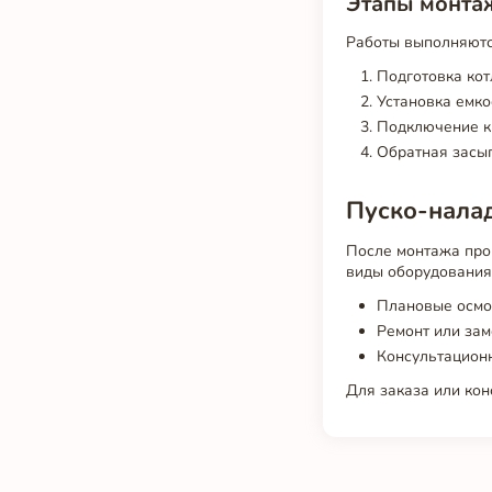
Этапы монта
Работы выполняютс
Подготовка кот
Установка емко
Подключение к
Обратная засып
Пуско-нала
После монтажа про
виды оборудования.
Плановые осмо
Ремонт или зам
Консультацион
Для заказа или кон