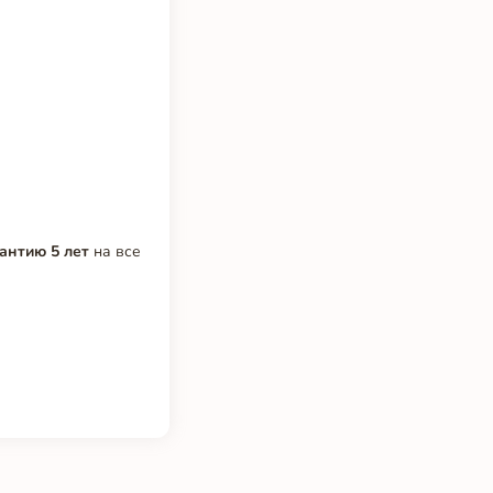
антию 5 лет
на все