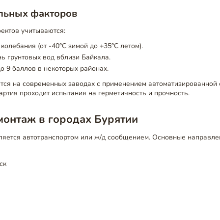
альных факторов
оектов учитываются:
колебания (от -40°C зимой до +35°C летом).
ь грунтовых вод вблизи Байкала.
о 9 баллов в некоторых районах.
тся на современных заводах с применением автоматизированной 
артия проходит испытания на герметичность и прочность.
монтаж в городах Бурятии
ляется автотранспортом или ж/д сообщением. Основные направле
ск