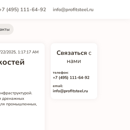
+7 (495) 111-64-92
info@profitsteel.ru
акты
Связаться
с
/22/2025, 1:17:17 AM
костей
нами
телефон:
+7 (495) 111-64-92
email:
info@profitsteel.ru
нфраструктурой.
и дренажных
для промышленных,