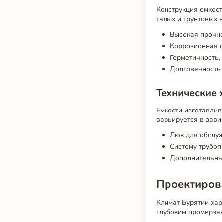
Конструкция емкост
талых и грунтовых 
Высокая прочно
Коррозионная с
Герметичность
Долговечность 
Технические 
Емкости изготавлив
варьируется в зави
Люк для обслу
Систему трубоп
Дополнительны
Проектирова
Климат Бурятии хар
глубоким промерзан