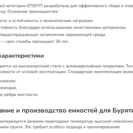
ей категории ЕП/ЕПП разработана для эффективного сбора и отве
вод. Основные преимущества:
сть и устойчивость к механическим нагрузкам.
тойкость благодаря использованию качественных материалов.
, предотвращающая загрязнение окружающей среды.
— срок службы превышает 30 лет.
характеристики
аются из высокопрочной стали с антикоррозийным покрытием. То
симости от условий эксплуатации. Стандартная комплектация вклю
живания.
роводов.
е ребра жесткости.
ние и производство емкостей для Бурят
актеризуется резкими перепадами температур, высокой сейсмиче
ием грунта. Это требует особого подхода к проектированию.