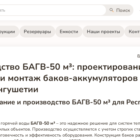
Поиск
рукции
Резервуары
Емкости
Наши проекты
Конт
8
ство БАГВ-50 м³: проектирован
 и монтаж баков-аккумуляторов
нгушетии
ние и производство БАГВ-50 м³ для Рес
 горячей воды
БАГВ-50 м³
– это надежное решение для систем т
ых объектов. Производство осуществляется с учетом строгих ста
лговечность и эффективность оборудования. Конструкция баков р