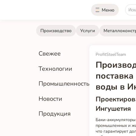
Меню
Производство
Услуги
Металлоконст
Свежее
ProfitSteelTeam
Производ
Технологии
поставка
Промышленность
воды в И
Проектирова
Новости
Ингушетия
Продукция
Баки-аккумуляторы
промышленных и жил
что гарантирует до