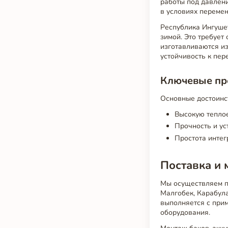
работы под давлени
в условиях перемен
Республика Ингуше
зимой. Это требует
изготавливаются из
устойчивость к пер
Ключевые пр
Основные достоин
Высокую теплое
Прочность и ус
Простота инте
Поставка и 
Мы осуществляем 
Малгобек, Карабула
выполняется с прим
оборудования.