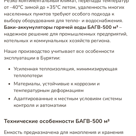
Резко континентальный климат, перепады температур
от -40°C зимой до +35°C летом, удаленность многих
населенных пунктов требуют особого подхода к
выбору оборудования для тепло- и водоснабжения.
Баки-аккумуляторы горячей воды БАГВ-500 м³
–
надежное решение для промышленных предприятий,
котельных и коммунальных хозяйств региона.
Наше производство учитывает все особенности
эксплуатации в Бурятии:
Усиленная теплоизоляция, минимизирующая
теплопотери
Материалы, устойчивые к коррозии и
температурным деформациям
Адаптированные к местным условиям системы
контроля и автоматики
Технические особенности БАГВ-500 м³
Емкость предназначена для накопления и хранения