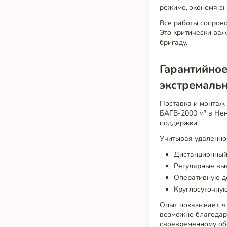
режиме, экономя э
Все работы сопров
Это критически важ
бригаду.
Гарантийное
экстремаль
Поставка и монтаж
БАГВ-2000 м³ в Не
поддержки.
Учитывая удаленнос
Дистанционный 
Регулярные вы
Оперативную до
Круглосуточну
Опыт показывает, ч
возможно благодар
своевременному о