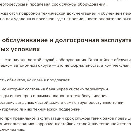
нергоресурсы и продлевая срок службы оборудования.
ождаются подробной технической документацией и обучением пер
но для удаленных поселков, где нет возможности оперативно выз
 обслуживание и долгосрочная эксплуат
ных условиях
 — это начало долгой службы оборудования. Гарантийное обслуж
нецком автономном округе — это не формальность, а комплексная
ть объектов, компания предлагает:
мониторинг состояния бака через систему телеметрии.
езды инженеров в рамках планового техобслуживания.
ставку запасных частей даже в самые труднодоступные точки.
ю горячую линию технической поддержки.
то при правильной эксплуатации срок службы таких баков превыша
я использованию коррозионностойких сталей, качественной тепл
бслуживанию.