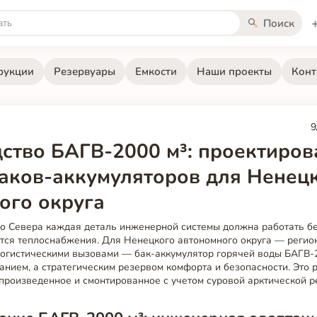
Поиск
рукции
Резервуары
Емкости
Наши проекты
Конт
9
ство БАГВ-2000 м³: проектиров
аков-аккумуляторов для Ненец
ого округа
го Севера каждая деталь инженерной системы должна работать бе
ется теплоснабжения. Для Ненецкого автономного округа — регио
логистическими вызовами — бак-аккумулятор горячей воды БАГВ-2
анием, а стратегическим резервом комфорта и безопасности. Это 
произведенное и смонтированное с учетом суровой арктической р