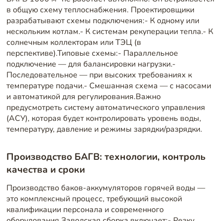
в общую схему теплоснабжения. Проектировщики
разрабатывают схемы подключения:- К одному или
нескольким котлам.- К системам рекуперации тепла.- К
солнечным коллекторам или ТЭЦ (в
перспективе).Типовые схемы:- Параллельное
подключение — для балансировки нагрузки.-
Последовательное — при высоких требованиях к
температуре подачи.- Смешанная схема — с насосами
и автоматикой для регулирования.Важно
предусмотреть систему автоматического управления
(АСУ), которая будет контролировать уровень воды,
температуру, давление и режимы зарядки/разрядки.
Производство БАГВ: технологии, контроль
качества и сроки
Производство баков-аккумуляторов горячей воды —
это комплексный процесс, требующий высокой
квалификации персонала и современного
оборудования.Заводская сборка включает:- Резку