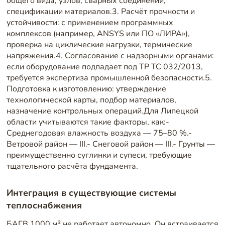
общего вида, узлов, сварных соединений,
спецификации материалов.3. Расчёт прочности и
устойчивости: с применением программных
комплексов (например, ANSYS или ПО «ЛИРА»),
проверка на циклические нагрузки, термические
напряжения.4. Согласование с надзорными органами:
если оборудование подпадает под ТР ТС 032/2013,
требуется экспертиза промышленной безопасности.5.
Подготовка к изготовлению: утверждение
технологической карты, подбор материалов,
назначение контрольных операций.Для Липецкой
области учитываются такие факторы, как:-
Среднегодовая влажность воздуха — 75–80 %.-
Ветровой район — III.- Снеговой район — III.- Грунты —
преимущественно суглинки и супеси, требующие
тщательного расчёта фундамента.
Интеграция в существующие системы
теплоснабжения
БАГВ 1000 м³ не работает автономно. Он встраивается