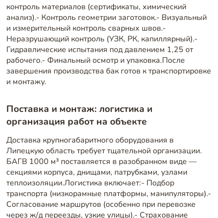
контроль материалов (сертификаты, химический
анализ).- Контроль геометрии заготовок.- Визуальный
и измерительный контроль сварных швов.-
Неразрушающий контроль (УЗК, РК, капиллярный).-
Гидравлические испытания под давлением 1,25 от
рабочего.- Финальный осмотр и упаковка.После
завершения производства бак готов к транспортировке
и монтажу.
Поставка и монтаж: логистика и
организация работ на объекте
Доставка крупногабаритного оборудования в
Липецкую область требует тщательной организации.
БАГВ 1000 м³ поставляется в разобранном виде —
секциями корпуса, днищами, патрубками, узлами
теплоизоляции.Логистика включает:- Подбор
транспорта (низкорамные платформы, манипуляторы).-
Согласование маршрутов (особенно при перевозке
через ж/д переезды, узкие улицы).- Страхование