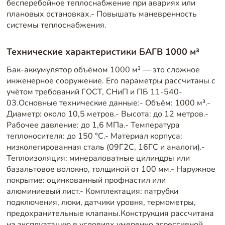
бесперебойное теплоснабжение при авариях или
плановых остановках.- Повышать маневренность
системы теплоснабжения.
Технические характеристики БАГВ 1000 м³
Бак-аккумулятор объёмом 1000 м³ — это сложное
инженерное сооружение. Его параметры рассчитаны с
учётом требований ГОСТ, СНиП и ПБ 11-540-
03.Основные технические данные:- Объём: 1000 м³.-
Диаметр: около 10,5 метров.- Высота: до 12 метров.-
Рабочее давление: до 1,6 МПа.- Температура
теплоносителя: до 150 °C.- Материал корпуса:
низколегированная сталь (09Г2С, 16ГС и аналоги).-
Теплоизоляция: минераловатные цилиндры или
базальтовое волокно, толщиной от 100 мм.- Наружное
покрытие: оцинкованный профнастил или
алюминиевый лист.- Комплектация: патрубки
подключения, люки, датчики уровня, термометры,
предохранительные клапаны.Конструкция рассчитана
на эксплуатацию в условиях умеренно агрессивной