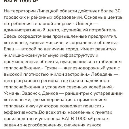
БАГВ 1000 м³
На территории Липецкой области действует более 30
городских и районных образований. Основные центры
потребления тепловой энергии:- Липецк —
административный центр, крупнейший потребитель.
Здесь сосредоточены промышленные предприятия,
котельные, жилые массивы и социальные объекты.-
Елец — второй по величине город. Имеет развитую
жилищно-коммунальную инфраструктуру и
промышленные объекты, нуждающиеся в стабильном
теплоснабжении.- Грязи — железнодорожный узел с
высокой плотностью жилой застройки.- Лебедянь —
центр аграрного региона, где важна надёжность
теплоснабжения в условиях сезонных колебаний.-
Усмань, Задонск, Данков — райцентры с устаревшими
котельными, где модернизация с применением
тепловых аккумуляторов позволяет повысить
эффективность.Во всех этих населённых пунктах
производство и установка БАГВ 1000 м³ решает
задачи энергосбережения, снижения износа