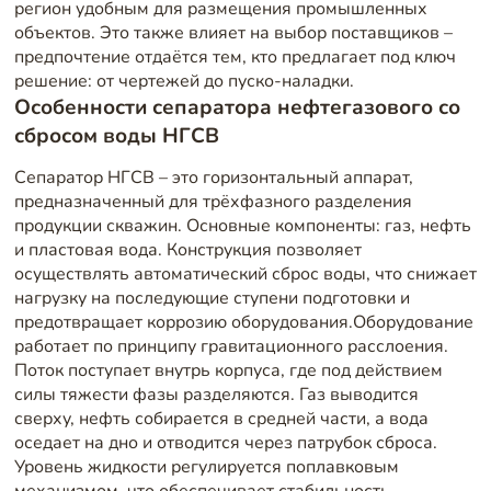
регион удобным для размещения промышленных
объектов. Это также влияет на выбор поставщиков –
предпочтение отдаётся тем, кто предлагает под ключ
решение: от чертежей до пуско-наладки.
Особенности сепаратора нефтегазового со
сбросом воды НГСВ
Сепаратор НГСВ – это горизонтальный аппарат,
предназначенный для трёхфазного разделения
продукции скважин. Основные компоненты: газ, нефть
и пластовая вода. Конструкция позволяет
осуществлять автоматический сброс воды, что снижает
нагрузку на последующие ступени подготовки и
предотвращает коррозию оборудования.Оборудование
работает по принципу гравитационного расслоения.
Поток поступает внутрь корпуса, где под действием
силы тяжести фазы разделяются. Газ выводится
сверху, нефть собирается в средней части, а вода
оседает на дно и отводится через патрубок сброса.
Уровень жидкости регулируется поплавковым
механизмом, что обеспечивает стабильность