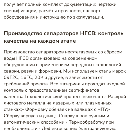
получает полный комплект документации: чертежи,
спецификации, расчёты прочности, паспорт
оборудования и инструкцию по эксплуатации.
Производство сепараторов НГСВ: контроль
качества на каждом этапе
Производство сепараторов нефтегазовых со сбросом
воды НГСВ организовано на современном
оборудовании с применением передовых технологий
сварки, резки и формовки. Мы используем сталь марок
09Г2С, 16ГС, 20К и другие, в зависимости от
требований проекта. Все материалы проходят входной
контроль с предоставлением сертификатов
качества.Технологический процесс включает:- Раскрой
листового металла на лазерных или плазменных
станках;- Формовку обечаек на вальцах с ЧПУ;-
Сборку корпуса и днищ;- Сварку швов ручным и
автоматическим способами;- Термообработку при
необходимости;- Дефектоскопию (ультразвуковую,