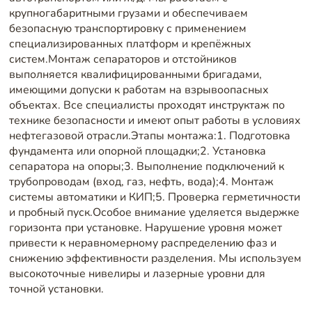
крупногабаритными грузами и обеспечиваем
безопасную транспортировку с применением
специализированных платформ и крепёжных
систем.Монтаж сепараторов и отстойников
выполняется квалифицированными бригадами,
имеющими допуски к работам на взрывоопасных
объектах. Все специалисты проходят инструктаж по
технике безопасности и имеют опыт работы в условиях
нефтегазовой отрасли.Этапы монтажа:1. Подготовка
фундамента или опорной площадки;2. Установка
сепаратора на опоры;3. Выполнение подключений к
трубопроводам (вход, газ, нефть, вода);4. Монтаж
системы автоматики и КИП;5. Проверка герметичности
и пробный пуск.Особое внимание уделяется выдержке
горизонта при установке. Нарушение уровня может
привести к неравномерному распределению фаз и
снижению эффективности разделения. Мы используем
высокоточные нивелиры и лазерные уровни для
точной установки.