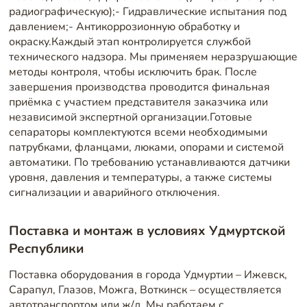
радиографическую);- Гидравлические испытания под
давлением;- Антикоррозионную обработку и
окраску.Каждый этап контролируется службой
технического надзора. Мы применяем неразрушающие
методы контроля, чтобы исключить брак. После
завершения производства проводится финальная
приёмка с участием представителя заказчика или
независимой экспертной организации.Готовые
сепараторы комплектуются всеми необходимыми
патрубками, фланцами, люками, опорами и системой
автоматики. По требованию устанавливаются датчики
уровня, давления и температуры, а также системы
сигнализации и аварийного отключения.
Поставка и монтаж в условиях Удмуртской
Республики
Поставка оборудования в города Удмуртии – Ижевск,
Сарапул, Глазов, Можга, Воткинск – осуществляется
автотранспортом или ж/д. Мы работаем с