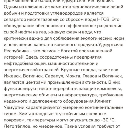
промышленной базой, как Удмуртская Республика.
Одним из ключевых элементов технологических линий
добычи и подготовки углеводородов является
сепаратор нефтегазовый со сбросом воды НГСВ. Это
оборудование обеспечивает эффективное разделение
сырой нефти на газ, жидкую фазу и воду, что
критически важно для соблюдения экологических норм
и повышения качества конечного продукта.Удмуртская
Республика – это регион с богатой промышленной
историей. Здесь сосредоточены предприятия
нефтедобывающей, машиностроительной и
энергетической отраслей. Крупные города, такие как
Ижевск, Воткинск, Сарапул, Можга, Глазов и Воткинск,
являются центрами промышленной активности. В них
функционируют нефтеперерабатывающие комплексы,
энергетические объекты и инфраструктура, требующая
надежного и долговечного оборудования.Климат
Удмуртии характеризуется умеренно континентальным
типом. Зимы холодные, с устойчивым снежным
покровом, температуры могут опускаться до -30 °C.
Лето тёплое, но умеренное. Такие условия требуют от