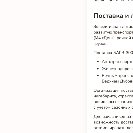
Поставка и 
Эффективная логис
развитую транспор
(М4 «Дон»), речной
грузов.
Поставка БАГВ-300
Автотранспорт
Железнодорожн
Речным трансп
Верхнем Дубово
Организация поста
негабарита, страхо
возможны ограниче
с учётом сезонных 
Для заказчиков из 
возможность доста
оптимизировать лог