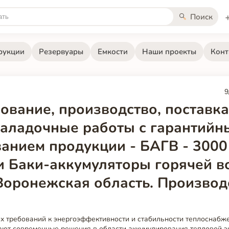
Поиск
рукции
Резервуары
Емкости
Наши проекты
Конт
9
ование, производство, поставка
наладочные работы с гарантийн
анием продукции - БАГВ - 3000
и Баки-аккумуляторы горячей в
Воронежская область. Производ
их требований к энергоэффективности и стабильности теплоснабж
ают современные решения в области аккумулирования тепловой э