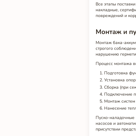
Все этапы поставки
накладные, сертифи
повреждений и кор
Монтаж и пу
Монтаж бака-аккум
строгого соблюден
нарушению гермети
Процесс монтажа в
Подготовка фун
Установка опор
Сборка (при се
Подключение п
Монтаж систем 
Нанесение тепл
Пуско-наладочные 
насосов и автомати
присутствии предст