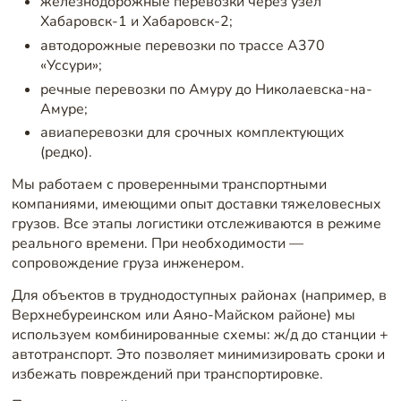
железнодорожные перевозки через узел
Хабаровск-1 и Хабаровск-2;
автодорожные перевозки по трассе А370
«Уссури»;
речные перевозки по Амуру до Николаевска-на-
Амуре;
авиаперевозки для срочных комплектующих
(редко).
Мы работаем с проверенными транспортными
компаниями, имеющими опыт доставки тяжеловесных
грузов. Все этапы логистики отслеживаются в режиме
реального времени. При необходимости —
сопровождение груза инженером.
Для объектов в труднодоступных районах (например, в
Верхнебуреинском или Аяно-Майском районе) мы
используем комбинированные схемы: ж/д до станции +
автотранспорт. Это позволяет минимизировать сроки и
избежать повреждений при транспортировке.