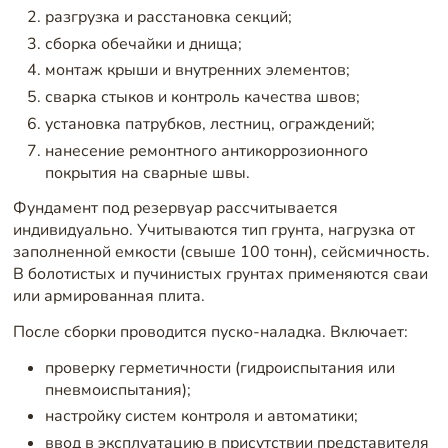
разгрузка и расстановка секций;
сборка обечайки и днища;
монтаж крыши и внутренних элементов;
сварка стыков и контроль качества швов;
установка патрубков, лестниц, ограждений;
нанесение ремонтного антикоррозионного
покрытия на сварные швы.
Фундамент под резервуар рассчитывается
индивидуально. Учитываются тип грунта, нагрузка от
заполненной емкости (свыше 100 тонн), сейсмичность.
В болотистых и пучинистых грунтах применяются сваи
или армированная плита.
После сборки проводится пуско-наладка. Включает:
проверку герметичности (гидроиспытания или
пневмоиспытания);
настройку систем контроля и автоматики;
ввод в эксплуатацию в присутствии представителя