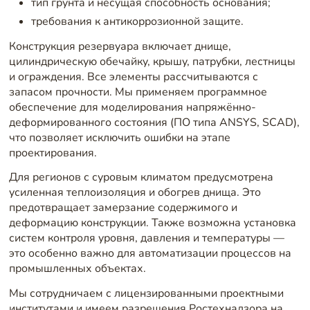
тип грунта и несущая способность основания;
требования к антикоррозионной защите.
Конструкция резервуара включает днище,
цилиндрическую обечайку, крышу, патрубки, лестницы
и ограждения. Все элементы рассчитываются с
запасом прочности. Мы применяем программное
обеспечение для моделирования напряжённо-
деформированного состояния (ПО типа ANSYS, SCAD),
что позволяет исключить ошибки на этапе
проектирования.
Для регионов с суровым климатом предусмотрена
усиленная теплоизоляция и обогрев днища. Это
предотвращает замерзание содержимого и
деформацию конструкции. Также возможна установка
систем контроля уровня, давления и температуры —
это особенно важно для автоматизации процессов на
промышленных объектах.
Мы сотрудничаем с лицензированными проектными
институтами и имеем разрешения Ростехнадзора на