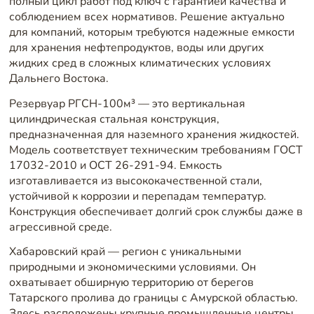
полный цикл работ под ключ с гарантией качества и
соблюдением всех нормативов. Решение актуально
для компаний, которым требуются надежные емкости
для хранения нефтепродуктов, воды или других
жидких сред в сложных климатических условиях
Дальнего Востока.
Резервуар РГСН-100м³ — это вертикальная
цилиндрическая стальная конструкция,
предназначенная для наземного хранения жидкостей.
Модель соответствует техническим требованиям ГОСТ
17032-2010 и ОСТ 26-291-94. Емкость
изготавливается из высококачественной стали,
устойчивой к коррозии и перепадам температур.
Конструкция обеспечивает долгий срок службы даже в
агрессивной среде.
Хабаровский край — регион с уникальными
природными и экономическими условиями. Он
охватывает обширную территорию от берегов
Татарского пролива до границы с Амурской областью.
Здесь расположены крупные промышленные центры,