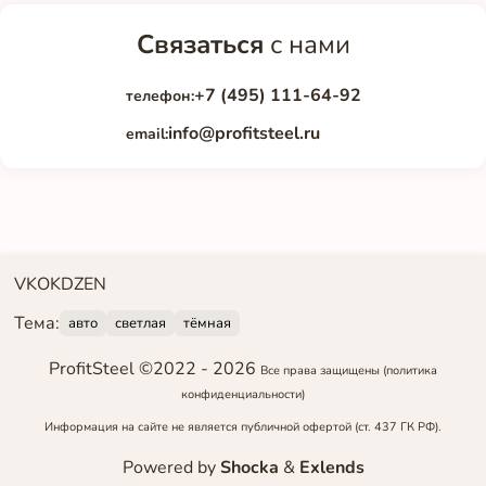
Связаться
с нами
+7 (495) 111-64-92
телефон:
info@profitsteel.ru
email:
VK
OK
DZEN
Тема:
авто
светлая
тёмная
ProfitSteel ©2022 -
2026
Все права защищены
(политика
конфиденциальности)
Информация на сайте не является публичной офертой (ст. 437 ГК РФ).
Powered by
Shocka
&
Exlends