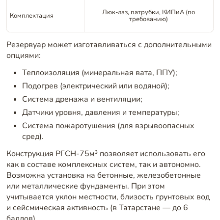
Люк-лаз, патрубки, КИПиА (по
Комплектация
требованию)
Резервуар может изготавливаться с дополнительными
опциями:
Теплоизоляция (минеральная вата, ППУ);
Подогрев (электрический или водяной);
Система дренажа и вентиляции;
Датчики уровня, давления и температуры;
Система пожаротушения (для взрывоопасных
сред).
Конструкция РГСН-75м³ позволяет использовать его
как в составе комплексных систем, так и автономно.
Возможна установка на бетонные, железобетонные
или металлические фундаменты. При этом
учитывается уклон местности, близость грунтовых вод
и сейсмическая активность (в Татарстане — до 6
баллов).