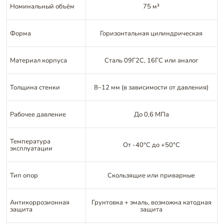
Номинальный объём
75 м³
Форма
Горизонтальная цилиндрическая
Материал корпуса
Сталь 09Г2С, 16ГС или аналог
Толщина стенки
8–12 мм (в зависимости от давления)
Рабочее давление
До 0,6 МПа
Температура
От -40°C до +50°C
эксплуатации
Тип опор
Скользящие или приварные
Антикоррозионная
Грунтовка + эмаль, возможна катодная
защита
защита