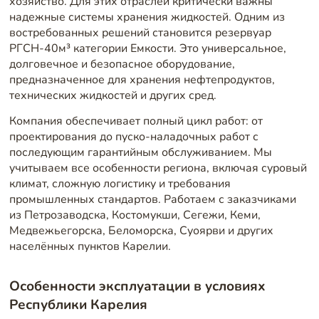
хозяйство. Для этих отраслей критически важны
надежные системы хранения жидкостей. Одним из
востребованных решений становится резервуар
РГСН-40м³ категории Емкости. Это универсальное,
долговечное и безопасное оборудование,
предназначенное для хранения нефтепродуктов,
технических жидкостей и других сред.
Компания обеспечивает полный цикл работ: от
проектирования до пуско-наладочных работ с
последующим гарантийным обслуживанием. Мы
учитываем все особенности региона, включая суровый
климат, сложную логистику и требования
промышленных стандартов. Работаем с заказчиками
из Петрозаводска, Костомукши, Сегежи, Кеми,
Медвежьегорска, Беломорска, Суоярви и других
населённых пунктов Карелии.
Особенности эксплуатации в условиях
Республики Карелия