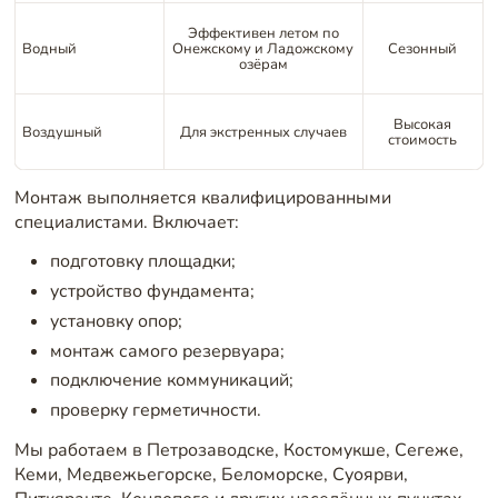
Эффективен летом по
Водный
Онежскому и Ладожскому
Сезонный
озёрам
Высокая
Воздушный
Для экстренных случаев
стоимость
Монтаж выполняется квалифицированными
специалистами. Включает:
подготовку площадки;
устройство фундамента;
установку опор;
монтаж самого резервуара;
подключение коммуникаций;
проверку герметичности.
Мы работаем в Петрозаводске, Костомукше, Сегеже,
Кеми, Медвежьегорске, Беломорске, Суоярви,