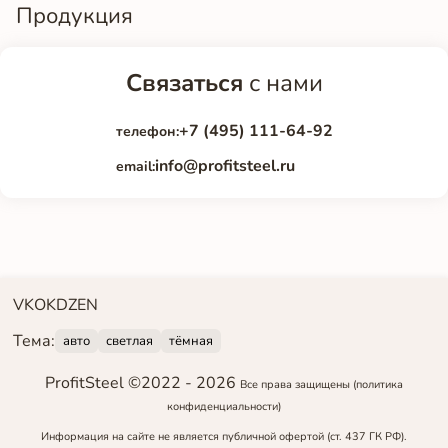
Продукция
Связаться
с нами
+7 (495) 111-64-92
телефон:
info@profitsteel.ru
email:
VK
OK
DZEN
Тема:
авто
светлая
тёмная
ProfitSteel ©2022 -
2026
Все права защищены
(политика
конфиденциальности)
Информация на сайте не является публичной офертой (ст. 437 ГК РФ).