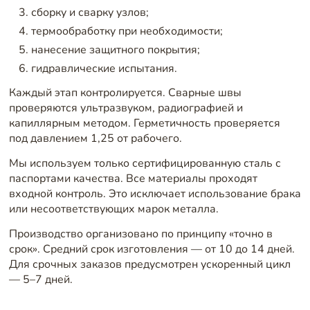
сборку и сварку узлов;
термообработку при необходимости;
нанесение защитного покрытия;
гидравлические испытания.
Каждый этап контролируется. Сварные швы
проверяются ультразвуком, радиографией и
капиллярным методом. Герметичность проверяется
под давлением 1,25 от рабочего.
Мы используем только сертифицированную сталь с
паспортами качества. Все материалы проходят
входной контроль. Это исключает использование брака
или несоответствующих марок металла.
Производство организовано по принципу «точно в
срок». Средний срок изготовления — от 10 до 14 дней.
Для срочных заказов предусмотрен ускоренный цикл
— 5–7 дней.