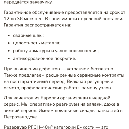
передаётся заказчику.
Гарантийное обслуживание предоставляется на срок от
12 до 36 месяцев. В зависимости от условий поставки.
Гарантия распространяется на:
сварные швы;
целостность металла;
работу арматуры и узлов подключения;
антикоррозионное покрытие.
При выявлении дефектов — устраняем бесплатно.
Также предлагаем расширенные сервисные контракты
на постгарантийный период. Включая регулярный
осмотр, профилактические работы, замену узлов.
Для клиентов из Карелии организован выездной
сервис. Мы оперативно реагируем на заявки, даже в
зимний период. Имеем локальные склады запчастей в
Петрозаводске.
Резервуар РГСН-40м³ категории Емкости — это