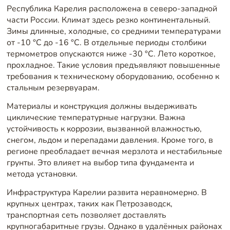
Республика Карелия расположена в северо-западной
части России. Климат здесь резко континентальный.
Зимы длинные, холодные, со средними температурами
от -10 °C до -16 °C. В отдельные периоды столбики
термометров опускаются ниже -30 °C. Лето короткое,
прохладное. Такие условия предъявляют повышенные
требования к техническому оборудованию, особенно к
стальным резервуарам.
Материалы и конструкция должны выдерживать
циклические температурные нагрузки. Важна
устойчивость к коррозии, вызванной влажностью,
снегом, льдом и перепадами давления. Кроме того, в
регионе преобладает вечная мерзлота и нестабильные
грунты. Это влияет на выбор типа фундамента и
метода установки.
Инфраструктура Карелии развита неравномерно. В
крупных центрах, таких как Петрозаводск,
транспортная сеть позволяет доставлять
крупногабаритные грузы. Однако в удалённых районах