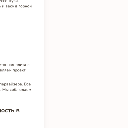
Ессентуки,
 и весу в горной
тонная плита с
вляем проект
первайзера. Все
П. Мы соблюдаем
ость в