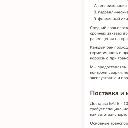
теплоизоляция 
гидравлические
финальный осмо
Средний срок изгот
срочных заказах в
размещения на про
Каждый бак проходи
герметичность и пр
коррозию при тран
Мы предоставляем п
контроля сварки, ч
эксплуатацию и пр
Поставка и 
Доставка БАГВ - 10
требует специальн
как автотранспорто
Основные транспор