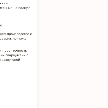
ния и
итанные на полную
и
щем производстве с
сварки, монтажа
ечивает точность
ыми сварщиками с
ьтразвуковой