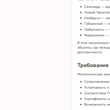
Салехард — адм
Новый Уренгой
Ноябрьск — не
Губкинский — 
Лабытнанги — т
Муравленко — 
В этих населенных
объекты, где межд
долговечности.
Требования 
Металлические кон
Сопротивление 
Устойчивость к
Соответствие Г
Сертификаты со
Возможность мо