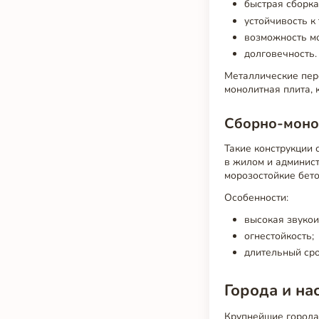
быстрая сборка
устойчивость к
возможность мо
долговечность.
Металлические пер
монолитная плита, 
Сборно-моно
Такие конструкции
в жилом и админис
морозостойкие бет
Особенности:
высокая звукои
огнестойкость;
длительный сро
Города и н
Крупнейшие города 