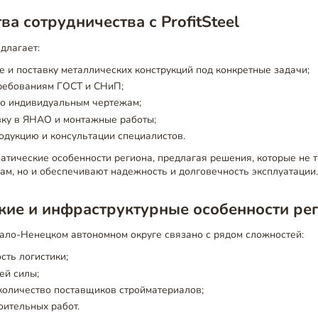
а сотрудничества с ProfitSteel
длагает:
 и поставку металлических конструкций под конкретные задачи;
требованиям ГОСТ и СНиП;
по индивидуальным чертежам;
вку в ЯНАО и монтажные работы;
одукцию и консультации специалистов.
тические особенности региона, предлагая решения, которые не 
ам, но и обеспечивают надежность и долговечность эксплуатации
кие и инфраструктурные особенности ре
мало-Ненецком автономном округе связано с рядом сложностей:
сть логистики;
ей силы;
количество поставщиков стройматериалов;
оительных работ.