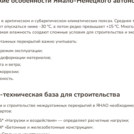
кие особенности Ямало-Ненецкого автон
в арктическом и субарктическом климатических поясах. Средняя 
т опускаться ниже -30 °C, а летом редко превышает +15 °C. Много
зкая влажность создают сложные условия для строительства и эк
тажных перекрытий важно учитывать:
режим эксплуатации;
 деформации материалов;
га и ветра;
 коррозии;
вность.
техническая база для строительства
и и строительстве междуэтажных перекрытий в ЯНАО необходимо
артов:
5* «Нагрузки и воздействия» — определяет расчетные нагрузки;
4* «Бетонные и железобетонные конструкции»;