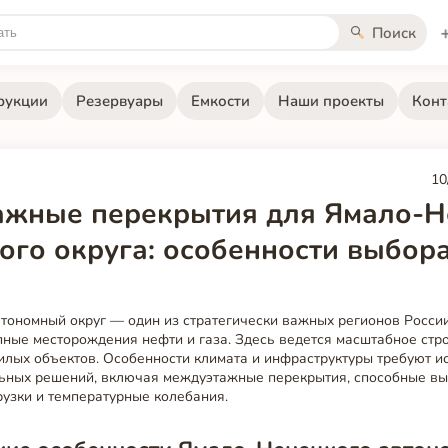
Поиск
рукции
Резервуары
Емкости
Наши проекты
Конт
10
жные перекрытия для Ямало-Н
ого округа: особенности выбора
тономный округ — один из стратегически важных регионов России
пные месторождения нефти и газа. Здесь ведется масштабное стр
лых объектов. Особенности климата и инфраструктуры требуют и
ьных решений, включая междуэтажные перекрытия, способные в
узки и температурные колебания.