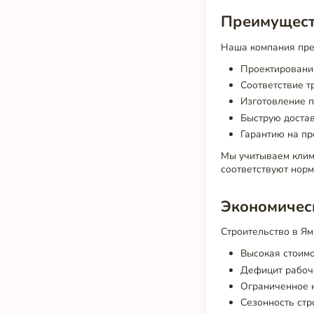
Преимуществ
Наша компания пре
Проектирование
Соответствие 
Изготовление 
Быструю доста
Гарантию на пр
Мы учитываем клима
соответствуют норм
Экономичес
Строительство в Я
Высокая стоимо
Дефицит рабоч
Ограниченное 
Сезонность стр