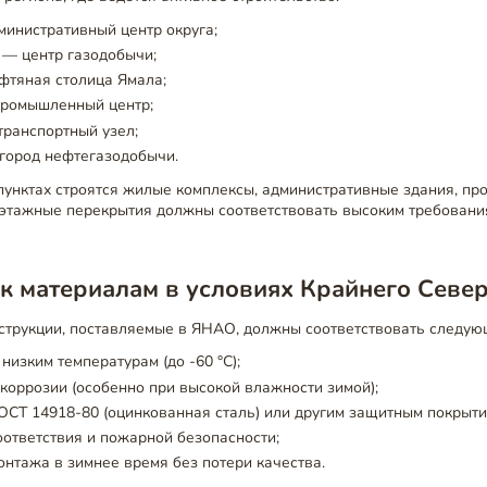
инистративный центр округа;
 — центр газодобычи;
фтяная столица Ямала;
промышленный центр;
ранспортный узел;
город нефтегазодобычи.
 пунктах строятся жилые комплексы, административные здания, п
уэтажные перекрытия должны соответствовать высоким требовани
к материалам в условиях Крайнего Севе
струкции, поставляемые в ЯНАО, должны соответствовать следую
низким температурам (до -60 °C);
 коррозии (особенно при высокой влажности зимой);
ОСТ 14918-80 (оцинкованная сталь) или другим защитным покрыти
ответствия и пожарной безопасности;
нтажа в зимнее время без потери качества.