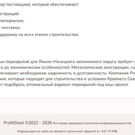
ор поставщика, который обеспечивает:
струкций;
материалов;
поставку;
ддержку на всех этапах строительства.
х перекрытий для Ямало-Ненецкого автономного округа требует 
та до экономических особенностей. Металлические конструкции, 
ечивают необходимую надежность и долговечность. Компания Prof
ия, которые подходят для строительства в условиях Крайнего Се
т подобрать оптимальный вариант перекрытий под ваш проект.
ProfitSteel ©2022 -
2026
Все права защищены
(политика конфиденциальности)
Информация на сайте не является публичной офертой (ст. 437 ГК РФ).