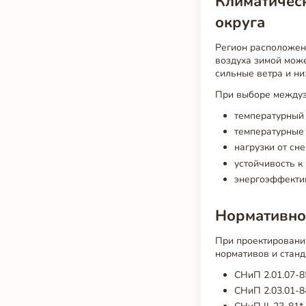
Климатичес
округа
Регион расположен 
воздуха зимой може
сильные ветра и ни
При выборе междуэ
температурный 
температурные
нагрузки от сне
устойчивость к
энергоэффекти
Нормативно-
При проектировани
нормативов и станд
СНиП 2.01.07-8
СНиП 2.03.01-8