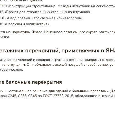
 «Стальные конструкции»;
010 «Конструкции строительные. Методы испытаний на сейсмостой
5 «Прокат для строительных стальных конструкций»;
018 «Свод правил. Строительная климатология»;
16 «Нагрузки и воздействия».
естные нормативы Ямало-Ненецкого автономного округа, учитыв
ьства.
этажных перекрытий, применяемых в Я
атических условий и сложного грунта в регионе приоритет отдает
 конструкциям. Они обладают высокой несущей способностью, ус
говечностью.
ие балочные перекрытия
ки — оптимальное решение для зданий с большими пролетами. Дл
арок С245, С255, С345 по ГОСТ 27772-2015, обладающие высокой 