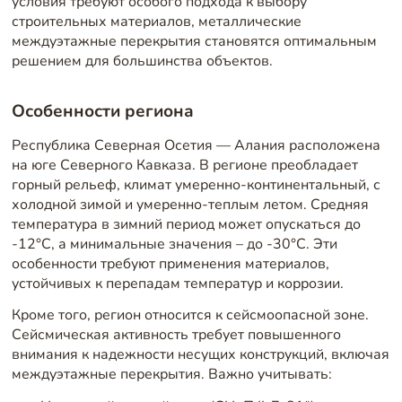
условия требуют особого подхода к выбору
строительных материалов, металлические
междуэтажные перекрытия становятся оптимальным
решением для большинства объектов.
Особенности региона
Республика Северная Осетия — Алания расположена
на юге Северного Кавказа. В регионе преобладает
горный рельеф, климат умеренно-континентальный, с
холодной зимой и умеренно-теплым летом. Средняя
температура в зимний период может опускаться до
-12°C, а минимальные значения – до -30°C. Эти
особенности требуют применения материалов,
устойчивых к перепадам температур и коррозии.
Кроме того, регион относится к сейсмоопасной зоне.
Сейсмическая активность требует повышенного
внимания к надежности несущих конструкций, включая
междуэтажные перекрытия. Важно учитывать: