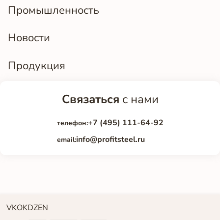
Промышленность
Новости
Продукция
Связаться
с нами
+7 (495) 111-64-92
телефон:
info@profitsteel.ru
email:
VK
OK
DZEN