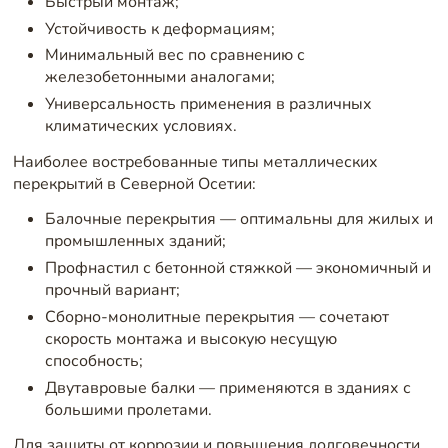
Быстрый монтаж;
Устойчивость к деформациям;
Минимальный вес по сравнению с
железобетонными аналогами;
Универсальность применения в различных
климатических условиях.
Наиболее востребованные типы металлических
перекрытий в Северной Осетии:
Балочные перекрытия — оптимальны для жилых и
промышленных зданий;
Профнастил с бетонной стяжкой — экономичный и
прочный вариант;
Сборно-монолитные перекрытия — сочетают
скорость монтажа и высокую несущую
способность;
Двутавровые балки — применяются в зданиях с
большими пролетами.
Для защиты от коррозии и повышения долговечности