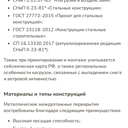
СНиП 2.01.07-85* «Нагрузки и воздействия»;
СНиП II-23-81* «Стальные конструкции»;
ГОСТ 27772-2015 «Прокат для стальных
конструкций»;
ГОСТ 23118-2012 «Конструкции стальные
строительные»;
СП 16.13330.2017 (актуализированная редакция
СНиП II-23-81*).
Также при проектировании и монтаже учитывается
сейсмическая карта РФ, а также региональные
особенности нагрузок, связанные с выпадением снега
и ветровой активностью.
Материалы и типы конструкций
Металлические междуэтажные перекрытия
востребованы благодаря следующим преимуществам:
Высокая несущая способность;