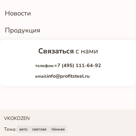
Новости
Продукция
Связаться
с нами
+7 (495) 111-64-92
телефон:
info@profitsteel.ru
email:
VK
OK
DZEN
Тема:
авто
светлая
тёмная