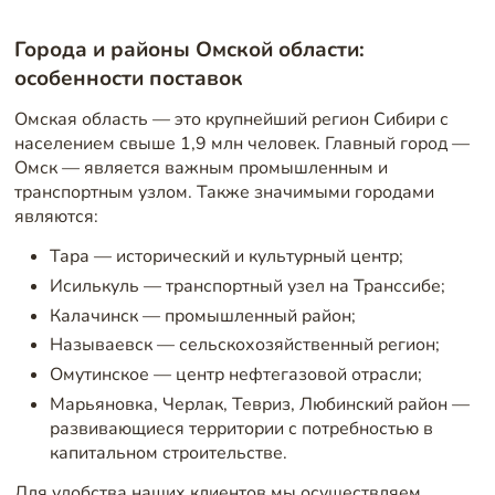
Города и районы Омской области:
особенности поставок
Омская область — это крупнейший регион Сибири с
населением свыше 1,9 млн человек. Главный город —
Омск — является важным промышленным и
транспортным узлом. Также значимыми городами
являются:
Тара — исторический и культурный центр;
Исилькуль — транспортный узел на Транссибе;
Калачинск — промышленный район;
Называевск — сельскохозяйственный регион;
Омутинское — центр нефтегазовой отрасли;
Марьяновка, Черлак, Тевриз, Любинский район —
развивающиеся территории с потребностью в
капитальном строительстве.
Для удобства наших клиентов мы осуществляем