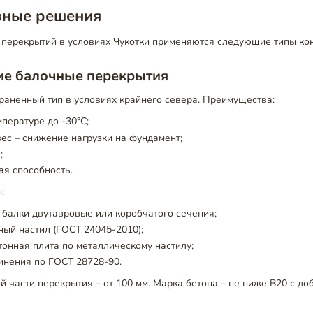
вные решения
перекрытий в условиях Чукотки применяются следующие типы кон
ие балочные перекрытия
раненный тип в условиях крайнего севера. Преимущества:
пературе до -30°C;
с – снижение нагрузки на фундамент;
;
я способность.
:
балки двутавровые или коробчатого сечения;
ый настил (ГОСТ 24045-2010);
онная плита по металлическому настилу;
инения по ГОСТ 28728-90.
 части перекрытия – от 100 мм. Марка бетона – не ниже В20 с до