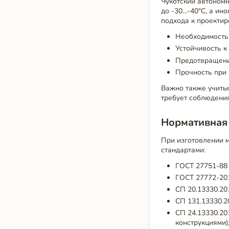
Чукотский автономн
до -30…-40°C, а ин
подхода к проекти
Необходимость
Устойчивость к
Предотвращени
Прочность при 
Важно также учитыв
требует соблюдения
Нормативная 
При изготовлении 
стандартами:
ГОСТ 27751-88 
ГОСТ 27772-201
СП 20.13330.20
СП 131.13330.2
СП 24.13330.20
конструкциями)