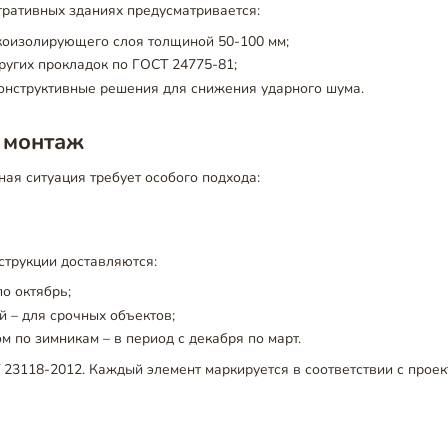
тративных зданиях предусматривается:
коизолирующего слоя толщиной 50-100 мм;
угих прокладок по ГОСТ 24775-81;
онструктивные решения для снижения ударного шума.
 монтаж
ая ситуация требует особого подхода:
струкции доставляются:
по октябрь;
 – для срочных объектов;
м по зимникам – в период с декабря по март.
 23118-2012. Каждый элемент маркируется в соответствии с проек