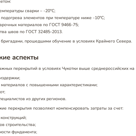
четом:
мпературы сварки – -20°C;
подогрева элементов при температуре ниже -10°C;
арочных материалов по ГОСТ 9466-75;
тва швов по ГОСТ 32485-2013.
 бригадами, прошедшими обучение в условиях Крайнего Севера.
кие аспекты
ажных перекрытий в условиях Чукотки выше среднероссийских на
издержки;
 материалов с повышенными характеристиками;
от;
ециалистов из других регионов.
кие перекрытия позволяют компенсировать затраты за счет:
конструкций;
ов строительства;
мости фундамента;