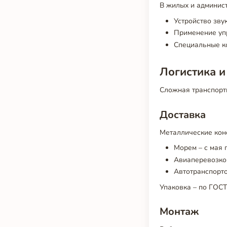
В жилых и админис
Устройство зву
Применение упр
Специальные к
Логистика и
Сложная транспортн
Доставка
Металлические кон
Морем – с мая 
Авиаперевозкой
Автотранспорто
Упаковка – по ГОСТ
Монтаж