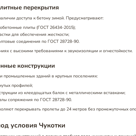
литные перекрытия
аличии доступа к бетону зимой. Предусматривают:
обетонные плиты (ГОСТ 26434-2015);
стки для обеспечения жесткости;
олтовые соединения по ГОСТ 28728-90.
иях с высокими требованиями к звукоизоляции и огнестойкости.
енные конструкции
и промышленных зданий в крупных поселениях:
нутых профилей;
трукции из клеедощатых балок с металлическими вставками;
злы сопряжения по ГОСТ 28728-90.
воляют перекрывать пролеты до 24 метров без промежуточных опо
од условия Чукотки