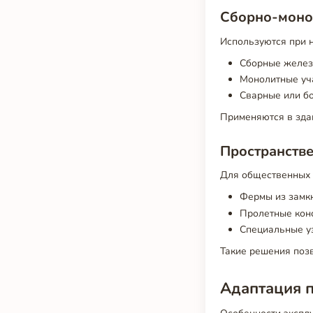
Сборно-моно
Используются при н
Сборные желез
Монолитные уча
Сварные или б
Применяются в здан
Пространств
Для общественных 
Фермы из замк
Пролетные конс
Специальные у
Такие решения поз
Адаптация п