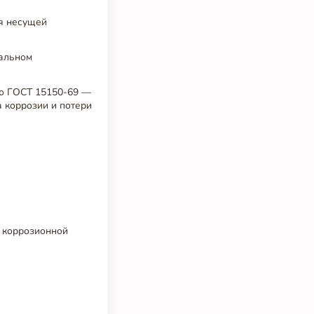
я несущей
уальном
по ГОСТ 15150-69 —
а коррозии и потери
 коррозионной