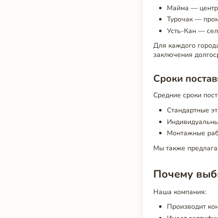
Майма — центр 
Турочак — про
Усть-Кан — сел
Для каждого города
заключения долгоср
Сроки постав
Средние сроки пост
Стандартные эт
Индивидуальные
Монтажные раб
Мы также предлагае
Почему выби
Наша компания:
Производит кон