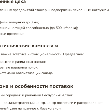
енные цеха
ленных предприятий этажерки подвержены усиленным нагрузкам.
фили толщиной до 3 мм;
енной несущей способностью (до 500 кг/полка);
ные крепления.
огистические комплексы
 важна эстетика и функциональность. Предлагаем:
рытие в различных цветах;
рытые варианты полок;
истемами автоматизации склада.
она и особенности поставок
еми городами и районами Республики Алтай:
— административный центр, центр логистики и распределения;
тный узел на границе с Казахстаном;