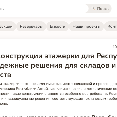
Поиск
рукции
Резервуары
Емкости
Наши проекты
Конт
10
онструкции этажерки для Респ
адежные решения для складов и
ств
и этажерки — это незаменимые элементы складской и производст
условиях Республики Алтай, где климатические и логистические о
сти, такие конструкции становятся особенно востребованы. Компа
е и индивидуальные решения, соответствующие техническим треб
ионе.