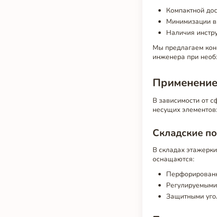
Компактной дос
Минимизации в
Наличия инстру
Мы предлагаем конс
инженера при необ
Применение
В зависимости от с
несущих элементов
Складские п
В складах этажерки
оснащаются:
Перфорированн
Регулируемыми 
Защитными угол