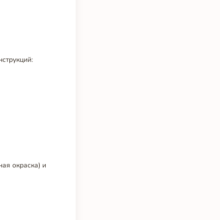
нструкций:
ая окраска) и