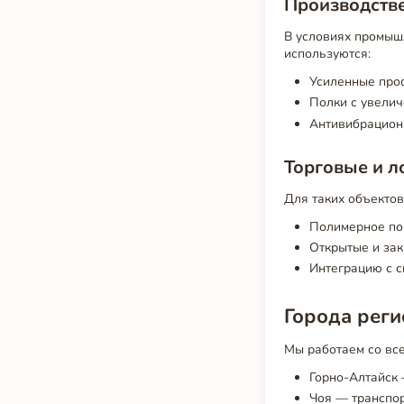
Производств
В условиях промыш
используются:
Усиленные про
Полки с увелич
Антивибрацион
Торговые и л
Для таких объектов
Полимерное пок
Открытые и зак
Интеграцию с с
Города реги
Мы работаем со вс
Горно-Алтайск 
Чоя — транспор