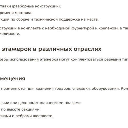
тавки (разборные конструкции);
ремени монтажа;
кций по сборке и технической поддержке на месте.
трукции в комплекте с необходимой фурнитурой и крепежом, а т
ходимости.
 этажерок в различных отраслях
феры использования этажерки могут комплектоваться разными ти
:
омещения
 применяются для хранения товаров, упаковки, оборудования. Ко
ыми или цельнометаллическими полками;
по высоте секциями;
ками и ребрами жесткости.