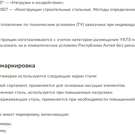
5* — «Нагрузки и воздействия»;
2007 — «Конструкции строительные стальные. Методы определени
отовление по техническим условиям (ТУ) заказчика при индивид
струкции изготавливаются с учетом категории размещения УХЛ3 
льзовать их в климатических условиях Республики Алтай без риск
 маркировка
этажерок используются следующие марки стали:
ой сортамент, применяется для основных несущих элементов;
енная сталь, используется при повышенных нагрузках;
ержавеющая сталь, применяется при необходимости повышенной
я имеет маркировку, включающую:
змеры;
лку;