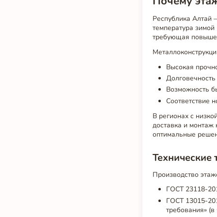
Почему этаж
Республика Алтай 
температура зимой 
требующая повышен
Металлоконструкци
Высокая прочно
Долговечность 
Возможность бы
Соответствие 
В регионах с низко
доставка и монтаж 
оптимальные решен
Технические 
Производство этаж
ГОСТ 23118-201
ГОСТ 13015-20
требования» (в