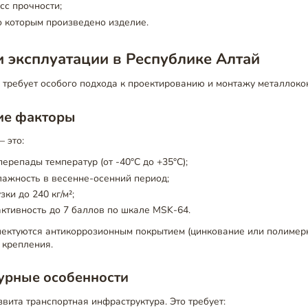
сс прочности;
о которым произведено изделие.
 эксплуатации в Республике Алтай
требует особого подхода к проектированию и монтажу металлоко
ие факторы
 это:
ерепады температур (от -40°C до +35°C);
ажность в весенне-осенний период;
ки до 240 кг/м²;
ктивность до 7 баллов по шкале MSK-64.
лектуются антикоррозионным покрытием (цинкование или полимерн
 крепления.
урные особенности
звита транспортная инфраструктура. Это требует: