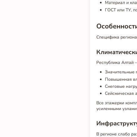
Материал и кла
ГОСТ или ТУ, п
Особенности
Специфика региона 
Климатическ
Республика Алтай —
Значительные п
Повышенная вл
Снеговые нагруз
Сейсмическая а
Все этажерки комп
усиленными узлами
Инфраструкт
В регионе слабо ра