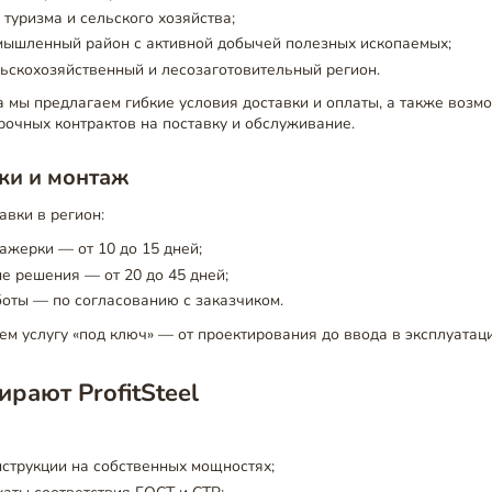
туризма и сельского хозяйства;
мышленный район с активной добычей полезных ископаемых;
ьскохозяйственный и лесозаготовительный регион.
 мы предлагаем гибкие условия доставки и оплаты, а также возм
очных контрактов на поставку и обслуживание.
ки и монтаж
авки в регион:
ажерки — от 10 до 15 дней;
 решения — от 20 до 45 дней;
оты — по согласованию с заказчиком.
м услугу «под ключ» — от проектирования до ввода в эксплуатац
рают ProfitSteel
струкции на собственных мощностях;