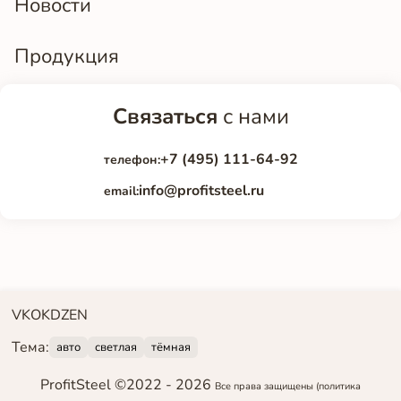
Новости
Продукция
Связаться
с нами
+7 (495) 111-64-92
телефон:
info@profitsteel.ru
email:
VK
OK
DZEN
Тема:
авто
светлая
тёмная
ProfitSteel ©2022 -
2026
Все права защищены
(политика