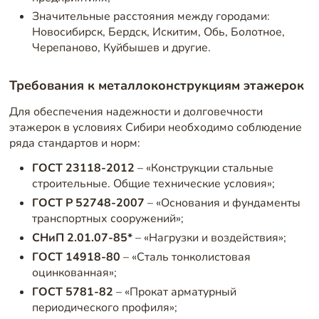
Значительные расстояния между городами:
Новосибирск, Бердск, Искитим, Обь, Болотное,
Черепаново, Куйбышев и другие.
Требования к металлоконструкциям этажерок
Для обеспечения надежности и долговечности
этажерок в условиях Сибири необходимо соблюдение
ряда стандартов и норм:
ГОСТ 23118-2012
– «Конструкции стальные
строительные. Общие технические условия»;
ГОСТ Р 52748-2007
– «Основания и фундаменты
транспортных сооружений»;
СНиП 2.01.07-85*
– «Нагрузки и воздействия»;
ГОСТ 14918-80
– «Сталь тонколистовая
оцинкованная»;
ГОСТ 5781-82
– «Прокат арматурный
периодического профиля»;