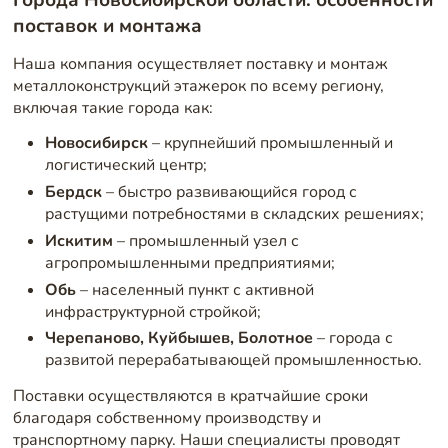
Города Новосибирской области: особенности
поставок и монтажа
Наша компания осуществляет поставку и монтаж
металлоконструкций этажерок по всему региону,
включая такие города как:
Новосибирск
– крупнейший промышленный и
логистический центр;
Бердск
– быстро развивающийся город с
растущими потребностями в складских решениях;
Искитим
– промышленный узел с
агропромышленными предприятиями;
Обь
– населенный пункт с активной
инфраструктурной стройкой;
Черепаново, Куйбышев, Болотное
– города с
развитой перерабатывающей промышленностью.
Поставки осуществляются в кратчайшие сроки
благодаря собственному производству и
транспортному парку. Наши специалисты проводят