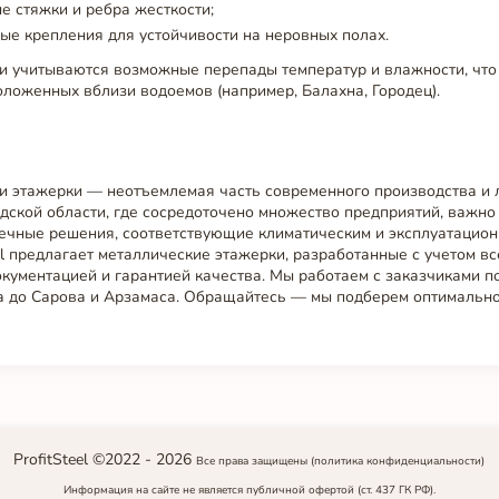
 стяжки и ребра жесткости;
ые крепления для устойчивости на неровных полах.
и учитываются возможные перепады температур и влажности, что
оложенных вблизи водоемов (например, Балахна, Городец).
и этажерки — неотъемлемая часть современного производства и л
дской области, где сосредоточено множество предприятий, важно
ечные решения, соответствующие климатическим и эксплуатацион
el предлагает металлические этажерки, разработанные с учетом вс
ументацией и гарантией качества. Мы работаем с заказчиками по
 до Сарова и Арзамаса. Обращайтесь — мы подберем оптимальн
ProfitSteel ©2022 -
2026
Все права защищены
(политика конфиденциальности)
Информация на сайте не является публичной офертой (ст. 437 ГК РФ).