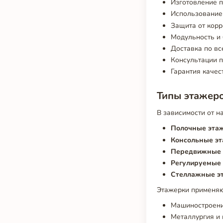
Изготовление п
Использование
Защита от корр
Модульность и 
Доставка по вс
Консультации п
Гарантия качес
Типы этажеро
В зависимости от 
Полочные эта
Консольные э
Передвижные 
Регулируемые
Стеллажные э
Этажерки применяю
Машиностроени
Металлургия и п