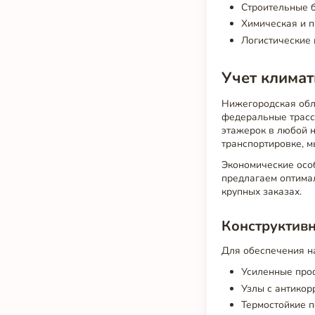
Строительные б
Химическая и 
Логистические 
Учет климат
Нижегородская обла
федеральные трассы
этажерок в любой н
транспортировке, м
Экономические осо
предлагаем оптимал
крупных заказах.
Конструктив
Для обеспечения на
Усиленные проф
Узлы с антикор
Термостойкие 