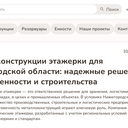
Поиск
рукции
Резервуары
Емкости
Наши проекты
Конт
10
онструкции этажерки для
дской области: надежные реше
нности и строительства
 этажерки — это ответственное решение для хранения, логистики
ладах, в цехах и промышленных объектах. В условиях Нижегородск
ество производственных, строительных и логистических предприя
говечность металлоконструкций играют ключевую роль. Компания P
ические этажерки, разработанные с учетом региональных условий
нормам и стандартам.