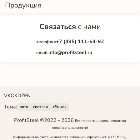
Продукция
Связаться
с нами
+7 (495) 111-64-92
телефон:
info@profitsteel.ru
email:
VK
OK
DZEN
Тема:
авто
светлая
тёмная
ProfitSteel ©2022 -
2026
Все права защищены
(политика
конфиденциальности)
Информация на сайте не является публичной офертой (ст. 437 ГК РФ).