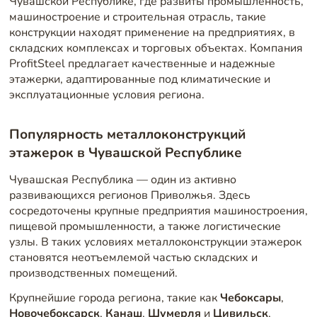
Чувашской Республике, где развиты промышленность,
машиностроение и строительная отрасль, такие
конструкции находят применение на предприятиях, в
складских комплексах и торговых объектах. Компания
ProfitSteel предлагает качественные и надежные
этажерки, адаптированные под климатические и
эксплуатационные условия региона.
Популярность металлоконструкций
этажерок в Чувашской Республике
Чувашская Республика — один из активно
развивающихся регионов Приволжья. Здесь
сосредоточены крупные предприятия машиностроения,
пищевой промышленности, а также логистические
узлы. В таких условиях металлоконструкции этажерок
становятся неотъемлемой частью складских и
производственных помещений.
Крупнейшие города региона, такие как
Чебоксары
,
Новочебоксарск
,
Канаш
,
Шумерля
и
Цивильск
,