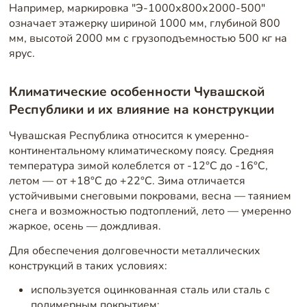
Например, маркировка "Э-1000х800х2000-500"
означает этажерку шириной 1000 мм, глубиной 800
мм, высотой 2000 мм с грузоподъемностью 500 кг на
ярус.
Климатические особенности Чувашской
Республики и их влияние на конструкции
Чувашская Республика относится к умеренно-
континентальному климатическому поясу. Средняя
температура зимой колеблется от -12°C до -16°C,
летом — от +18°C до +22°C. Зима отличается
устойчивыми снеговыми покровами, весна — таянием
снега и возможностью подтоплений, лето — умеренно
жаркое, осень — дождливая.
Для обеспечения долговечности металлических
конструкций в таких условиях:
используется оцинкованная сталь или сталь с
полимерным покрытием;