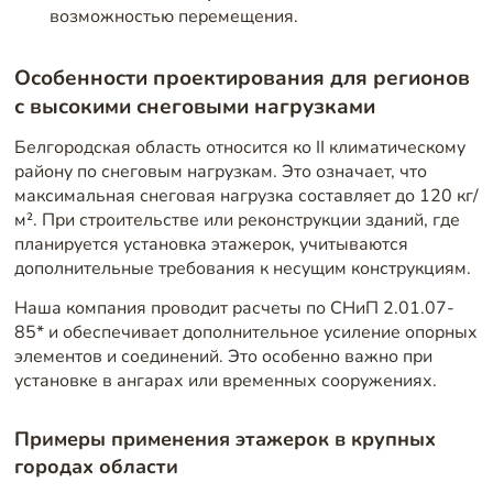
возможностью перемещения.
Особенности проектирования для регионов
с высокими снеговыми нагрузками
Белгородская область относится ко II климатическому
району по снеговым нагрузкам. Это означает, что
максимальная снеговая нагрузка составляет до 120 кг/
м². При строительстве или реконструкции зданий, где
планируется установка этажерок, учитываются
дополнительные требования к несущим конструкциям.
Наша компания проводит расчеты по СНиП 2.01.07-
85* и обеспечивает дополнительное усиление опорных
элементов и соединений. Это особенно важно при
установке в ангарах или временных сооружениях.
Примеры применения этажерок в крупных
городах области