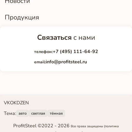
Новости
Продукция
Связаться
с нами
+7 (495) 111-64-92
телефон:
info@profitsteel.ru
email:
VK
OK
DZEN
Тема:
авто
светлая
тёмная
ProfitSteel ©2022 -
2026
Все права защищены
(политика