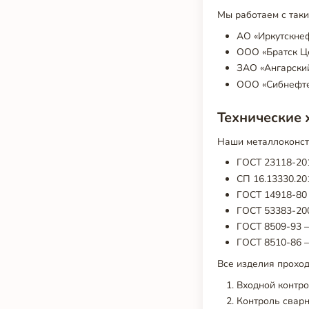
Мы работаем с таки
АО «Иркутскнеф
ООО «Братск Ц
ЗАО «Ангарский
ООО «Сибнефте
Технические 
Наши металлоконстр
ГОСТ 23118-20
СП 16.13330.20
ГОСТ 14918-80 
ГОСТ 53383-200
ГОСТ 8509-93 –
ГОСТ 8510-86 –
Все изделия проход
Входной контро
Контроль сварн