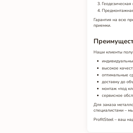
Геодезическая 
Предмонтажная
Гарантия на всю пр
приемки.
Преимуществ
Наши клиенты полу
индивидуальны
высокое качест
оптимальные ср
доставку до об
монтаж «под кл
сервисное обсл
Для заказа металло
специалистами – м
ProfitSteel – ваш 