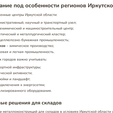
ние под особенности регионов Иркутско
нные центры Иркутской области:
нистративный, научный и транспортный узел;
ехимический и машиностроительный центр;
етический и металлургический кластер;
целлюлозно-бумажная промышленность;
кое
– химическое производство;
евая и легкая промышленность.
х городов важно учитывать:
ортной инфраструктуры;
ческой активности;
ройки и ландшафт;
дключения к энергосетям;
ализированного оборудования.
ные решения для складов
 металлоконструкций для складов в условиях Иркутской области