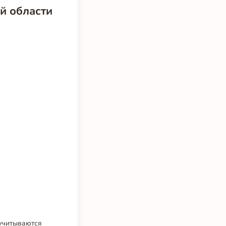
й области
 учитываются