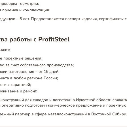
проверка геометрии;
 приемка и комплектация.
одукцию – 5 лет. Предоставляется паспорт изделия, сертификаты с
а работы с ProfitSteel
чают:
е проектные решения;
во за счет собственного производства;
оки изготовления – от 15 дней;
ъекта в любом регионе России;
юч» с гарантией;
уживание и ремонт.
конструкций для складов и логистики в Иркутской области свяжи
ы оперативно подготовим коммерческое предложение и проектную
надежный партнер в сфере металлоконструкций в Восточной Сибири