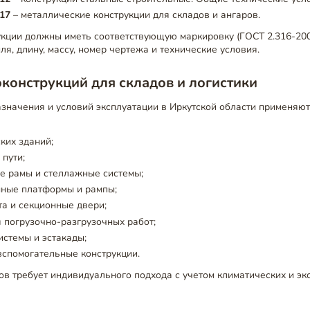
17
– металлические конструкции для складов и ангаров.
укции должны иметь соответствующую маркировку (ГОСТ 2.316-2
я, длину, массу, номер чертежа и технические условия.
конструкций для складов и логистики
азначения и условий эксплуатации в Иркутской области применя
ких зданий;
пути;
 рамы и стеллажные системы;
ные платформы и рампы;
а и секционные двери;
 погрузочно-разгрузочных работ;
стемы и эстакады;
вспомогательные конструкции.
ов требует индивидуального подхода с учетом климатических и э