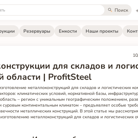
Поиск
рукции
Резервуары
Емкости
Наши проекты
Конт
10
онструкции для складов и логи
 области | ProfitSteel
зготовление металлоконструкций для складов и логистических ко
кторов: климатических условий, нормативной базы, инфраструкту
 область – регион с уникальным географическим положением, раз
 суровым континентальным климатом – предъявляет особые требо
вечности металлических конструкций. В этой статье мы рассмотри
 изготовлению металлоконструкций для складов и логистических о