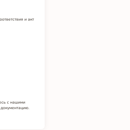
оответствия и акт
тесь с нашими
 документацию.
.