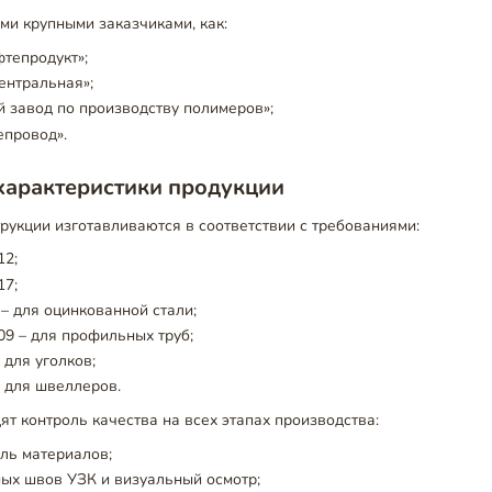
ми крупными заказчиками, как:
тепродукт»;
ентральная»;
 завод по производству полимеров»;
провод».
характеристики продукции
укции изготавливаются в соответствии с требованиями:
12;
17;
– для оцинкованной стали;
9 – для профильных труб;
 для уголков;
 для швеллеров.
ят контроль качества на всех этапах производства:
ль материалов;
ых швов УЗК и визуальный осмотр;