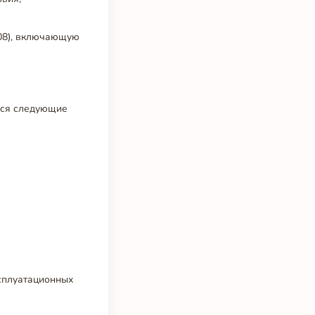
008), включающую
ются следующие
ксплуатационных