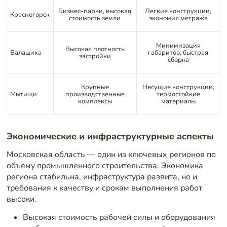
Бизнес-парки, высокая
Легкие конструкции,
Красногорск
стоимость земли
экономия метража
Минимизация
Высокая плотность
Балашиха
габаритов, быстрая
застройки
сборка
Крупные
Несущие конструкции,
Мытищи
производственные
термостойкие
комплексы
материалы
Экономические и инфраструктурные аспекты
Московская область — один из ключевых регионов по
объему промышленного строительства. Экономика
региона стабильна, инфраструктура развита, но и
требования к качеству и срокам выполнения работ
высоки.
Высокая стоимость рабочей силы и оборудования