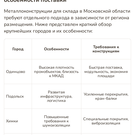
Металлоконструкции для склада в Московской области
требуют отдельного подхода в зависимости от региона
размещения. Ниже представлен краткий обзор
крупнейших городов и их особенности:
Требования к
Город
Особенности
конструкциям
Высокая плотность
Быстрая поставка,
Одинцово
промобъектов, близость
модульность, экономия
к МКАД
площади
Развитая
Усиленные перекрытия,
Подольск
инфраструктура,
кран-балки
логистика
Повышенные
Специальные покрытия,
Химки
требования к
виброизоляция
шумоизоляции