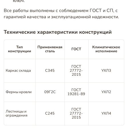
ключ.
Все работы выполнены с соблюдением ГОСТ и СП, с
гарантией качества и эксплуатационной надежности.
Технические характеристики конструкций
Тип
Применяемая
Климатическое
ГОСТ
конструкции
сталь
исполнение
ГОСТ
Каркас склада
С345
27772-
УХЛ3
2015
ГОСТ
Фермы кровли
09Г2С
УХЛ2
19281-89
ГОСТ
Лестницы и
С245
27772-
УХЛ4
ограждения
2015