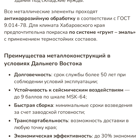
здания под складские нужды.
Все металлические элементы проходят
антикоррозийную обработку
в соответствии с ГОСТ
9.014-78. Для климата Хабаровского края
предпочтительна покраска
по системе «грунт – эмаль»
с применением термостойких составов.
Преимущества металлоконструкций в
условиях Дальнего Востока
Долговечность
: срок службы более 50 лет при
соблюдении условий эксплуатации;
Устойчивость к сейсмическим воздействиям
—
до 9 баллов по шкале MSK-64;
Быстрая сборка
: минимальные сроки возведения
за счет заводской готовности;
Транспортабельность
: возможность доставки в
любую точку края;
Экономическая эффективность
: до 30% экономии