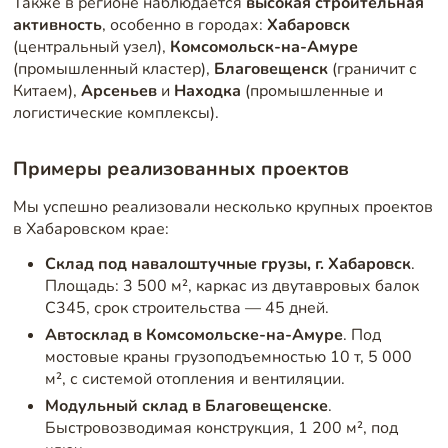
Также в регионе наблюдается
высокая строительная
активность
, особенно в городах:
Хабаровск
(центральный узел),
Комсомольск-на-Амуре
(промышленный кластер),
Благовещенск
(граничит с
Китаем),
Арсеньев
и
Находка
(промышленные и
логистические комплексы).
Примеры реализованных проектов
Мы успешно реализовали несколько крупных проектов
в Хабаровском крае:
Склад под навалоштучные грузы, г. Хабаровск
.
Площадь: 3 500 м², каркас из двутавровых балок
С345, срок строительства — 45 дней.
Автосклад в Комсомольске-на-Амуре
. Под
мостовые краны грузоподъемностью 10 т, 5 000
м², с системой отопления и вентиляции.
Модульный склад в Благовещенске
.
Быстровозводимая конструкция, 1 200 м², под