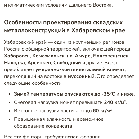
и климатическим условиям Дальнего Востока.
Особенности проектирования складских
металлоконструкций в Хабаровском крае
Хабаровский край — один из крупнейших регионов
России с обширной территорией, включающей города:
Хабаровск
,
Комсомольск-на-Амуре
,
Благовещенск
,
Находка
,
Арсеньев
,
Свободный
и другие. Здесь
преобладает
умеренно-континентальный климат
,
переходящий на востоке в
муссонный
. Это определяет
следующие особенности:
Зимой температуры опускаются до -35°C и ниже
.
Снеговая нагрузка может превышать
240 кг/м²
.
Ветровые нагрузки достигают
до 60 кг/м²
.
Повышенная влажность и возможное
образование конденсата.
Все эти факторы требуют использования