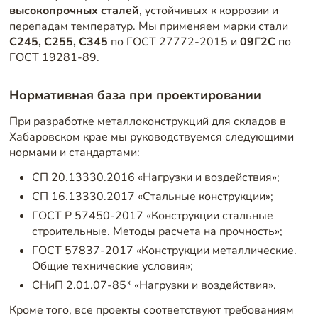
высокопрочных сталей
, устойчивых к коррозии и
перепадам температур. Мы применяем марки стали
С245, С255, С345
по ГОСТ 27772-2015 и
09Г2С
по
ГОСТ 19281-89.
Нормативная база при проектировании
При разработке металлоконструкций для складов в
Хабаровском крае мы руководствуемся следующими
нормами и стандартами:
СП 20.13330.2016 «Нагрузки и воздействия»;
СП 16.13330.2017 «Стальные конструкции»;
ГОСТ Р 57450-2017 «Конструкции стальные
строительные. Методы расчета на прочность»;
ГОСТ 57837-2017 «Конструкции металлические.
Общие технические условия»;
СНиП 2.01.07-85* «Нагрузки и воздействия».
Кроме того, все проекты соответствуют требованиям