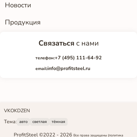
Новости
Продукция
Связаться
с нами
+7 (495) 111-64-92
телефон:
info@profitsteel.ru
email:
VK
OK
DZEN
Тема:
авто
светлая
тёмная
ProfitSteel ©2022 -
2026
Все права защищены
(политика