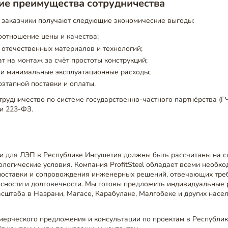
ие преимущества сотрудничества
el, заказчики получают следующие экономические выгоды:
отношение цены и качества;
отечественных материалов и технологий;
т на монтаж за счёт простоты конструкций;
 и минимальные эксплуатационные расходы;
этапной поставки и оплаты.
рудничество по системе государственно-частного партнёрства (ГЧ
и 223-ФЗ.
и для ЛЭП в Республике Ингушетия должны быть рассчитаны на 
ологические условия. Компания ProfitSteel обладает всеми необх
 поставки и сопровождения инженерных решений, отвечающих тр
асности и долговечности. Мы готовы предложить индивидуальные
сштаба в Назрани, Магасе, Карабулаке, Малгобеке и других насе
мерческого предложения и консультации по проектам в Республи