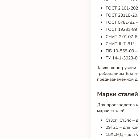
ГОСТ 2.101-202
ГОСТ 23118-201
ГОСТ 5781-82 –
ГОСТ 19281-89 
СНиП 2.01.07-8
СНиП II-7-81* 
ПБ 10-558-03 
ТУ 14-1-3023-8
Также конструкции
требованиям Технич
предназначенной дл
Марки сталей
Для производства 
марки сталей:
Ст3сп, Ст3пс –
09Г2С – для ко
15ХСНД – для у