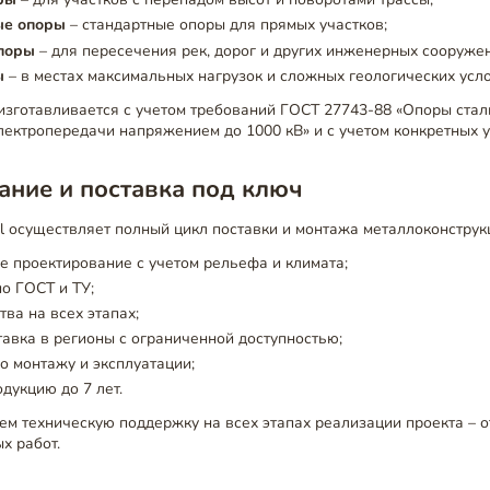
е опоры
– стандартные опоры для прямых участков;
поры
– для пересечения рек, дорог и других инженерных сооруже
ы
– в местах максимальных нагрузок и сложных геологических усло
изготавливается с учетом требований ГОСТ 27743-88 «Опоры ста
ектропередачи напряжением до 1000 кВ» и с учетом конкретных у
ние и поставка под ключ
el осуществляет полный цикл поставки и монтажа металлоконструк
 проектирование с учетом рельефа и климата;
о ГОСТ и ТУ;
тва на всех этапах;
тавка в регионы с ограниченной доступностью;
о монтажу и эксплуатации;
одукцию до 7 лет.
м техническую поддержку на всех этапах реализации проекта – 
х работ.