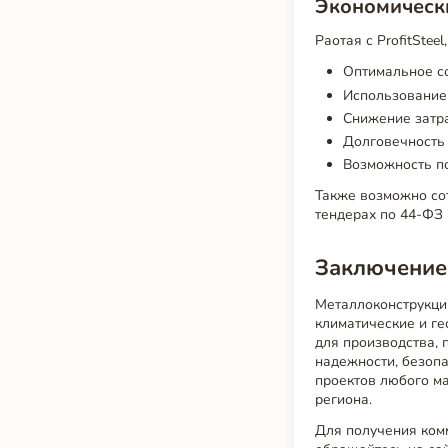
Экономическ
Раотая с ProfitSte
Оптимальное со
Использование 
Снижение затра
Долговечность
Возможность по
Также возможно сот
тендерах по 44-ФЗ 
Заключение
Металлоконструкци
климатические и ге
для производства,
надежности, безоп
проектов любого ма
региона.
Для получения ком