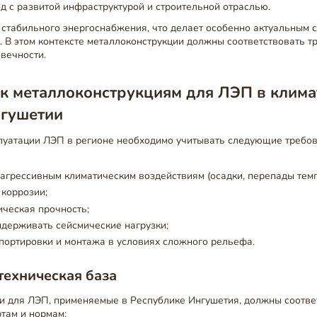
д с развитой инфраструктурой и строительной отраслью.
 стабильного энергоснабжения, что делает особенно актуальным с
 В этом контексте металлоконструкции должны соответствовать т
вечности.
к металлоконструкциям для ЛЭП в клима
нгушетии
луатации ЛЭП в регионе необходимо учитывать следующие требов
 агрессивным климатическим воздействиям (осадки, перепады темп
коррозии;
ческая прочность;
держивать сейсмические нагрузки;
портировки и монтажа в условиях сложного рельефа.
ехническая база
и для ЛЭП, применяемые в Республике Ингушетия, должны соотве
там и нормам: