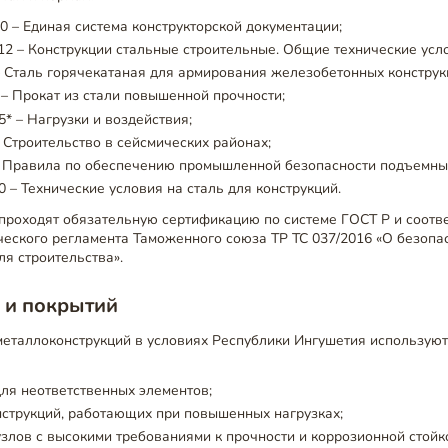
0 – Единая система конструкторской документации;
2 – Конструкции стальные строительные. Общие технические усл
 Сталь горячекатаная для армирования железобетонных конструк
– Прокат из стали повышенной прочности;
5* – Нагрузки и воздействия;
– Строительство в сейсмических районах;
– Правила по обеспечению промышленной безопасности подъемны
0 – Технические условия на сталь для конструкций.
 проходят обязательную сертификацию по системе ГОСТ Р и соотв
еского регламента Таможенного союза ТР ТС 037/2016 «О безопас
я строительства».
 и покрытий
металлоконструкций в условиях Республики Ингушетия использую
 для неответственных элементов;
нструкций, работающих при повышенных нагрузках;
злов с высокими требованиями к прочности и коррозионной стойк