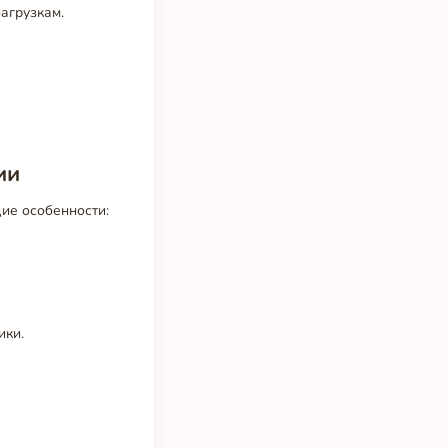
агрузкам.
ии
ие особенности:
ики.