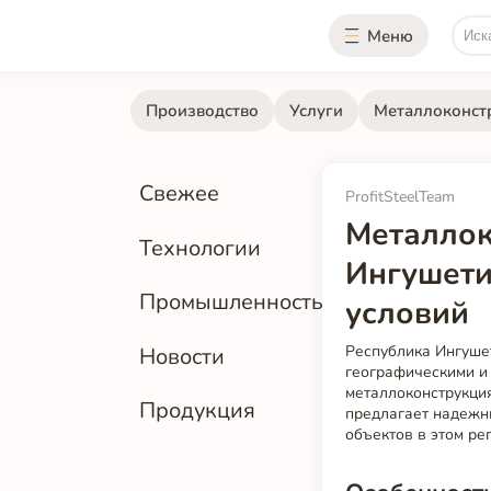
Меню
Производство
Услуги
Металлоконст
Свежее
ProfitSteelTeam
Металлок
Технологии
Ингушети
Промышленность
условий
Республика Ингуше
Новости
географическими и
металлоконструкция
Продукция
предлагает надежн
объектов в этом ре