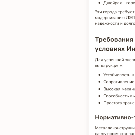
Джейрах – горо
Эти города требуют
модернизацию ЛЭП.
надежности и долго
Требования 
условиях И
Для успешной эксп
конструкциям:
Устойчивость к
Сопротивление 
Высокая механи
Способность вы
Простота транс
Нормативно-т
Металлоконструкци
следующим стандар