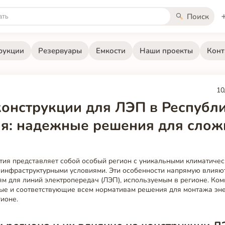
Поиск
рукции
Резервуары
Емкости
Наши проекты
Конт
10
онструкции для ЛЭП в Республ
я: надежные решения для сло
тия представляет собой особый регион с уникальными климатичес
 инфраструктурными условиями. Эти особенности напрямую влияют
м для линий электропередач (ЛЭП), используемым в регионе. Комп
ые и соответствующие всем нормативам решения для монтажа эн
гионе.