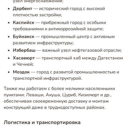
узел энергоснабжения;
Дербент
— исторический город с высокой
плотностью застройки;
Каспийск
— прибрежный город с особыми
требованиями к антикоррозийной защите;
Буйнакск
— промышленный центр с активным
развитием инфраструктуры;
Избербаш
— важный узел нефтегазовой отрасли;
Хасавюрт
— транспортный хаб между Дагестаном
и Чечней;
Моздок
— город с развитой промышленностью и
транспортной инфраструктурой.
Также мы работаем с более мелкими населенными
пунктами: Леваши, Акуша, Цуриб, Кизилюрт и др.,
обеспечивая своевременную доставку и монтаж
конструкций даже в труднодоступных районах.
Логистика и транспортировка