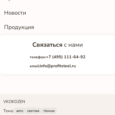
Новости
Продукция
Связаться
с нами
+7 (495) 111-64-92
телефон:
info@profitsteel.ru
email:
VK
OK
DZEN
Тема:
авто
светлая
тёмная