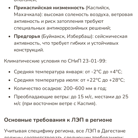
Прикаспийская низменность
(Каспийск,
Махачкала): высокая соленость воздуха, ветровая
активность и риск затопления требуют
специальных антикоррозийных решений;
Предгорья
(Буйнакск, Избербаш): сейсмическая
активность, что требует гибких и устойчивых
конструкций.
Климатические условия по СНиП 23-01-99:
Средняя температура января: от -2°C до +4°C;
Средняя температура июля: от +22°C до +28°C;
Количество осадков: 200–600 мм в год;
Преобладающие ветры: до 15 м/с, местами до 25
м/с (при восточном ветре с Каспия).
Основные требования к ЛЭП в регионе
Учитывая специфику региона, все ЛЭП в Дагестане
должны соответствовать следующим требованиям: