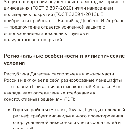
Защита от коррозии осуществляется методом горячего
цинкования (ГОСТ 9.307-2020) и/или нанесением
полимерных покрытий (ГОСТ 32594-2013). В
прибрежных районах — Каспийск, Дербент, Избербаш
— предпочтение отдается усиленной защите с
использованием эпоксидных грунтов и
полиуретановых покрытий.
Региональные особенности и климатические
условия
Республика Дагестан расположена в южной части
России и включает в себя разнообразные ландшафты
— от равнин Прикаспия до высокогорий Кавказа. Это
накладывает определенные требования к
конструктивным решениям ЛЭП:
Горные районы
(Ботлих, Акуша, Цунода): сложный
рельеф требует индивидуального проектирования
опор, усиленной анкеровки и учета схода селей и
оползней;