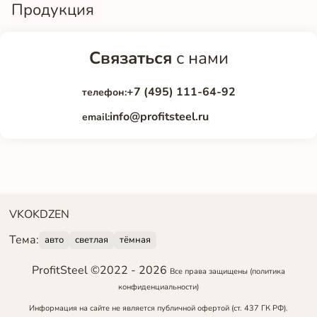
Продукция
Связаться
с нами
+7 (495) 111-64-92
телефон:
info@profitsteel.ru
email:
VK
OK
DZEN
Тема:
авто
светлая
тёмная
ProfitSteel ©2022 -
2026
Все права защищены
(политика
конфиденциальности)
Информация на сайте не является публичной офертой (ст. 437 ГК РФ).