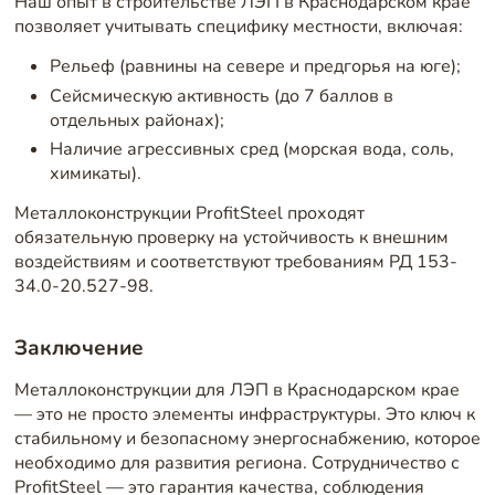
Наш опыт в строительстве ЛЭП в Краснодарском крае
позволяет учитывать специфику местности, включая:
Рельеф (равнины на севере и предгорья на юге);
Сейсмическую активность (до 7 баллов в
отдельных районах);
Наличие агрессивных сред (морская вода, соль,
химикаты).
Металлоконструкции ProfitSteel проходят
обязательную проверку на устойчивость к внешним
воздействиям и соответствуют требованиям РД 153-
34.0-20.527-98.
Заключение
Металлоконструкции для ЛЭП в Краснодарском крае
— это не просто элементы инфраструктуры. Это ключ к
стабильному и безопасному энергоснабжению, которое
необходимо для развития региона. Сотрудничество с
ProfitSteel — это гарантия качества, соблюдения