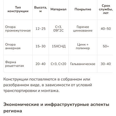
Срок
Тип
Высота,
Материал
Покрытие
службы,
конструкции
м
лет
Опора
Ст3,
Горячее
12–25
40–50
промежуточная
09Г2С
цинкование
Опора
Цинк +
15–30
15ХСНД
50+
анкерная
полимер
Ферма
20–40
Ст3, Ст20
Гальваническое
30–40
решетчатая
Конструкции поставляются в собранном или
разобранном виде, в зависимости от условий
транспортировки и монтажа.
Экономические и инфраструктурные аспекты
региона